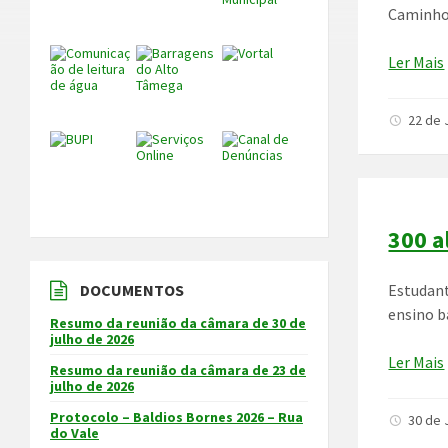
Caminho 
Ler Mais
22 de 
300 a
Estudant
DOCUMENTOS
ensino b
Resumo da reunião da câmara de 30 de
julho de 2026
Ler Mais
Resumo da reunião da câmara de 23 de
julho de 2026
Protocolo – Baldios Bornes 2026 – Rua
30 de 
do Vale