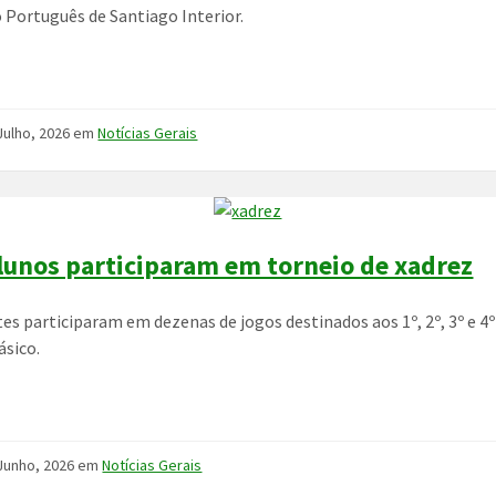
Português de Santiago Interior.
Julho, 2026
em
Notícias Gerais
lunos participaram em torneio de xadrez
es participaram em dezenas de jogos destinados aos 1º, 2º, 3º e 4
ásico.
Junho, 2026
em
Notícias Gerais