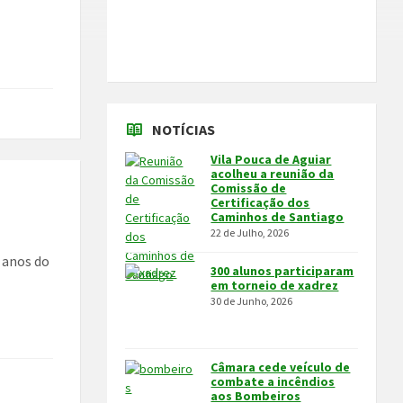
NOTÍCIAS
Vila Pouca de Aguiar
acolheu a reunião da
Comissão de
Certificação dos
Caminhos de Santiago
22 de Julho, 2026
º anos do
300 alunos participaram
em torneio de xadrez
30 de Junho, 2026
Câmara cede veículo de
combate a incêndios
aos Bombeiros