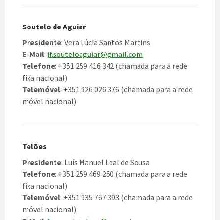
Soutelo de Aguiar
Presidente
: Vera Lúcia Santos Martins
E-Mail
:
jf.souteloaguiar@gmail.com
Telefone
: +351 259 416 342 (chamada para a rede
fixa nacional)
Telemóvel
: +351 926 026 376 (chamada para a rede
móvel nacional)
Telões
Presidente
: Luís Manuel Leal de Sousa
Telefone
: +351 259 469 250 (chamada para a rede
fixa nacional)
Telemóvel
: +351 935 767 393 (chamada para a rede
móvel nacional)