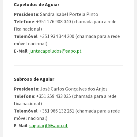
Capeludos de Aguiar
Presidente
: Sandra Isabel Portela Pinto
Telefone
: +351 276 908 040 (chamada para a rede
fixa nacional)
Telemóvel
: +351 934 344 200 (chamada para a rede
móvel nacional)
E-Mail
:
juntacapeludos@sapo.pt
Sabroso de Aguiar
Presidente
: José Carlos Gonçalves dos Anjos
Telefone
: +351 259 433 035 (chamada para a rede
fixa nacional)
Telemóvel
: +351 966 132 261 (chamada para a rede
móvel nacional)
E-Mail
:
saguiarjf@sapo.pt