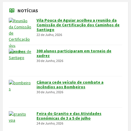
NOTÍCIAS
Vila Pouca de Aguiar acolheu a reunião da
Comissão de Certificação dos Caminhos de
Santiago
22 de Julho, 2026
300 alunos participaram em torneio de
xadrez
30 de Junho, 2026
Câmara cede veículo de combate a
incêndios aos Bombeiros
30 de Junho, 2026
Feira do Granito e das Atividades
Económicas de 3 a 5 de julho
24 de Junho, 2026