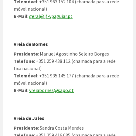
Telemóvel
: +351 963 152 104 (chamada para a rede
móvel nacional)
E-Mail
:
geral@jf-vpaguiar.pt
Vreia de Bornes
Presidente
: Manuel Agostinho Seleiro Borges
Telefone
: +351 259 438 112 (chamada para a rede
fixa nacional)
Telemóvel
: +351 935 145 177 (chamada para a rede
móvel nacional)
E-Mail
:
vreiabornes@sapo.pt
Vreia de Jales
Presidente
: Sandra Costa Mendes
Telefone
: +351 259 416 085 (chamada para a rede