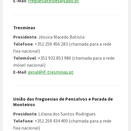
E-Mail
:
freguesiateloes@sapo.pt
Tresminas
Presidente
: Jéssica Macedo Batista
Telefone
: +351 259 456 283 (chamada para a rede
fixa nacional)
Telemóvel
: +351 932 853 986 (chamada para a rede
móvel nacional)
E-Mail
:
geral@jf-tresminas.pt
União das freguesias de Pensalvos e Parada de
Monteiros
Presidente
: Liliana dos Santos Rodrigues
Telefone
: +351 259 434 400 (chamada para a rede
fixa nacional)