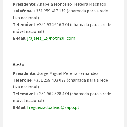
Presidente
: Anabela Monteiro Teixeira Machado
Telefone
: +351 259 417 179 (chamada para a rede
fixa nacional)
Telemóvel
: +351 934 616 374 (chamada para a rede
móvel nacional)
E-Mail
:
jfajales_1@hotmail.com
Alvão
Presidente
: Jorge Miguel Pereira Fernandes
Telefone
: +351 259 403 027 (chamada para a rede
fixa nacional)
Telemóvel
: +351 962 528 474 (chamada para a rede
móvel nacional)
E-Mail
:
freguesiadoalvao@sapo.pt