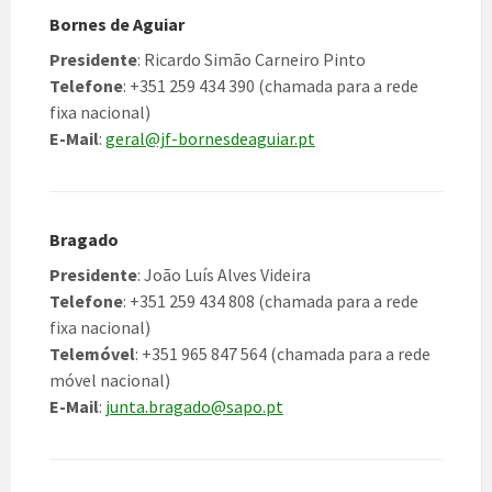
Bornes de Aguiar
Presidente
: Ricardo Simão Carneiro Pinto
Telefone
: +351 259 434 390 (chamada para a rede
fixa nacional)
E-Mail
:
geral@jf-bornesdeaguiar.pt
Bragado
Presidente
: João Luís Alves Videira
Telefone
: +351 259 434 808 (chamada para a rede
fixa nacional)
Telemóvel
: +351 965 847 564 (chamada para a rede
móvel nacional)
E-Mail
:
junta.bragado@sapo.pt