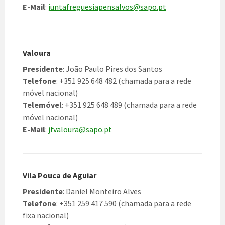
E-Mail
:
juntafreguesiapensalvos@sapo.pt
Valoura
Presidente
: João Paulo Pires dos Santos
Telefone
: +351 925 648 482 (chamada para a rede
móvel nacional)
Telemóvel
: +351 925 648 489 (chamada para a rede
móvel nacional)
E-Mail
:
jfvaloura@sapo.pt
Vila Pouca de Aguiar
Presidente
: Daniel Monteiro Alves
Telefone
: +351 259 417 590 (chamada para a rede
fixa nacional)