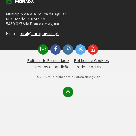
MORADA
Município de Vila Pouca de Aguiar
Rua Henrique Botelho
5450-027 Vila Pouca de Aguiar
E-mail:
geral@cm-vpaguiar.pt
Email
Facebook
Instagram
Twitter
YouTube
Política de Privacidade
Política de Cookies
Termos e Condições – Redes Sociais
© 2026 Município de Vila Pouca de Aguiar