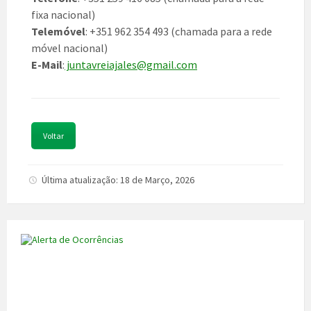
fixa nacional)
Telemóvel
: +351 962 354 493 (chamada para a rede
móvel nacional)
E-Mail
:
juntavreiajales@gmail.com
Voltar
Última atualização: 18 de Março, 2026