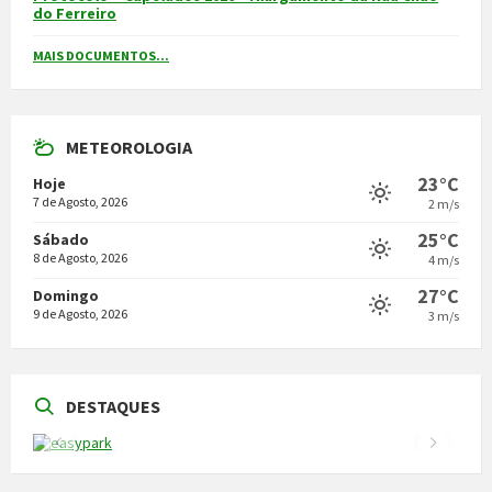
do Ferreiro
MAIS DOCUMENTOS...
METEOROLOGIA
23°C
Hoje
7 de Agosto, 2026
2 m/s
25°C
Sábado
8 de Agosto, 2026
4 m/s
27°C
Domingo
9 de Agosto, 2026
3 m/s
DESTAQUES