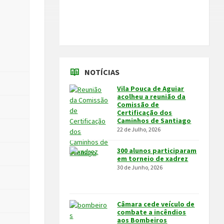
NOTÍCIAS
Vila Pouca de Aguiar
acolheu a reunião da
Comissão de
Certificação dos
Caminhos de Santiago
22 de Julho, 2026
300 alunos participaram
em torneio de xadrez
30 de Junho, 2026
Câmara cede veículo de
combate a incêndios
aos Bombeiros