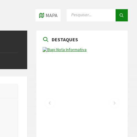
PESQUISAR
PESQUISAR
MAPA
DESTAQUES