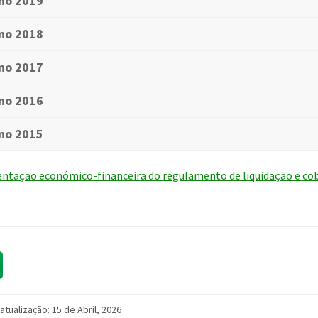
no 2019
no 2018
no 2017
no 2016
no 2015
tação económico-financeira do regulamento de liquidação e co
 atualização: 15 de Abril, 2026