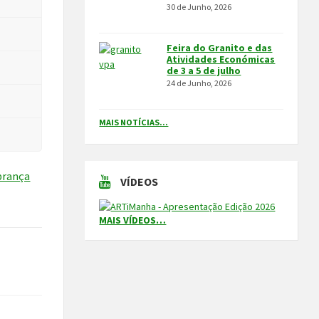
30 de Junho, 2026
Feira do Granito e das
Atividades Económicas
de 3 a 5 de julho
24 de Junho, 2026
MAIS NOTÍCIAS...
brança
VÍDEOS
MAIS VÍDEOS…