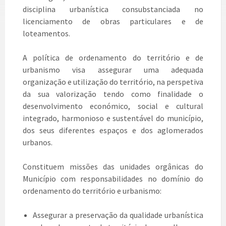
disciplina urbanística consubstanciada no
licenciamento de obras particulares e de
loteamentos.
A política de ordenamento do território e de
urbanismo visa assegurar uma adequada
organização e utilização do território, na perspetiva
da sua valorização tendo como finalidade o
desenvolvimento económico, social e cultural
integrado, harmonioso e sustentável do município,
dos seus diferentes espaços e dos aglomerados
urbanos.
Constituem missões das unidades orgânicas do
Município com responsabilidades no domínio do
ordenamento do território e urbanismo:
Assegurar a preservação da qualidade urbanística