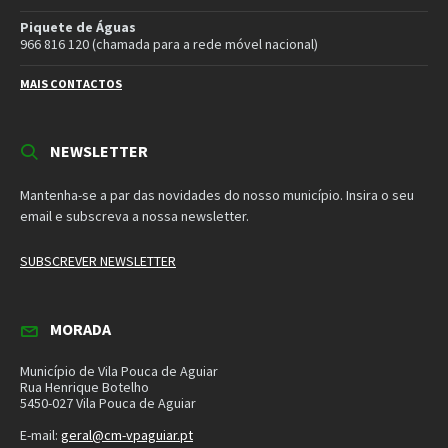
Município de Vila Pouca de Aguiar
Rua Henrique Botelho
5450-027 Vila Pouca de Aguiar
E-mail:
geral@cm-vpaguiar.pt
Email
Facebook
Instagram
Twitter
YouTube
Política de Privacidade
Política de Cookies
Termos e Condições – Redes Sociais
© 2026 Município de Vila Pouca de Aguiar