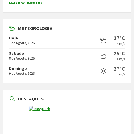
MAIS DOCUMENTOS...
METEOROLOGIA
27°C
Hoje
7 de Agosto, 2026
4 m/s
25°C
Sábado
8 de Agosto, 2026
4 m/s
27°C
Domingo
9 de Agosto, 2026
3 m/s
DESTAQUES
NOTÍCIAS