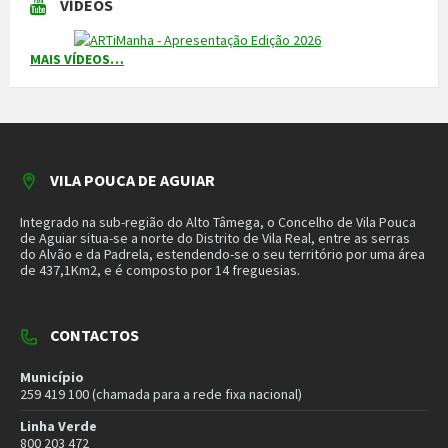
Município
259 419 100 (chamada para a rede fixa nacional)
Linha Verde
800 203 472
Piquete de Águas
966 816 120 (chamada para a rede móvel nacional)
MAIS CONTACTOS
NEWSLETTER
Mantenha-se a par das novidades do nosso município. Insira o seu
email e subscreva a nossa newsletter.
SUBSCREVER NEWSLETTER
MORADA