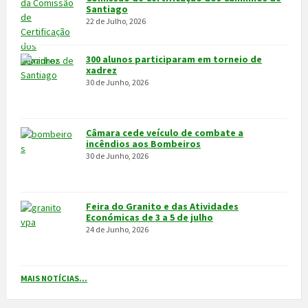
Santiago
22 de Julho, 2026
300 alunos participaram em torneio de
xadrez
30 de Junho, 2026
Câmara cede veículo de combate a
incêndios aos Bombeiros
30 de Junho, 2026
Feira do Granito e das Atividades
Económicas de 3 a 5 de julho
24 de Junho, 2026
MAIS NOTÍCIAS...