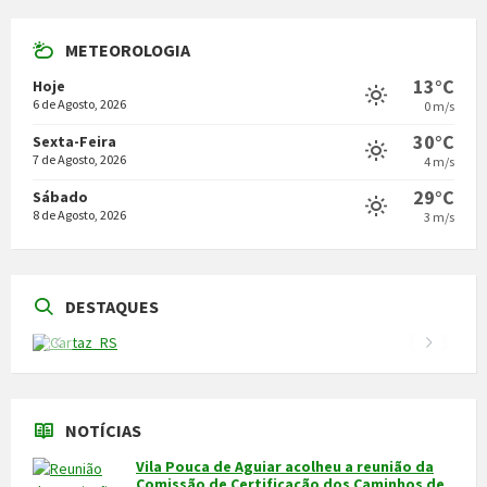
METEOROLOGIA
13°C
Hoje
6 de Agosto, 2026
0 m/s
30°C
Sexta-Feira
7 de Agosto, 2026
4 m/s
29°C
Sábado
8 de Agosto, 2026
3 m/s
DESTAQUES
NOTÍCIAS
Vila Pouca de Aguiar acolheu a reunião da
Comissão de Certificação dos Caminhos de