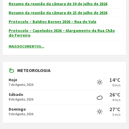
Resumo da reunião da câmara de 30 de julho de 2026
Resumo da reunião da câmara de 23 de julho de 2026
Protocolo – Baldios Bornes 2026 – Rua do Vale
Protocolo – Capeludos 2026 – Alargamento da Rua Chão
do Ferreiro
MAIS DOCUMENTOS...
METEOROLOGIA
14°C
Hoje
7 de Agosto, 2026
0 m/s
26°C
Sábado
8 de Agosto, 2026
4 m/s
27°C
Domingo
9 de Agosto, 2026
3 m/s