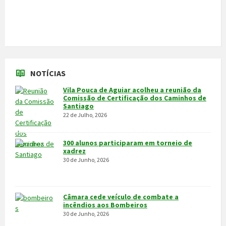
Feira do Granito e das Atividades
Económicas de 3 a 5 de julho
24 de Junho, 2026
MAIS NOTÍCIAS...
VÍDEOS
MAIS VÍDEOS…
VILA POUCA DE AGUIAR