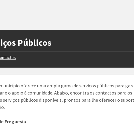
iços Públicos
ontactos
município oferece uma ampla gama de serviços públicos para gara
r e o apoio à comunidade. Abaixo, encontra os contactos para os
is serviços públicos disponíveis, prontos para lhe oferecer o supor
io.
de Freguesia