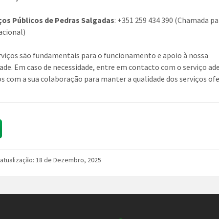
ços Públicos de Pedras Salgadas
: +351 259 434 390 (Chamada pa
acional)
rviços são fundamentais para o funcionamento e apoio à nossa
de. Em caso de necessidade, entre em contacto com o serviço ad
 com a sua colaboração para manter a qualidade dos serviços ofe
 atualização: 18 de Dezembro, 2025