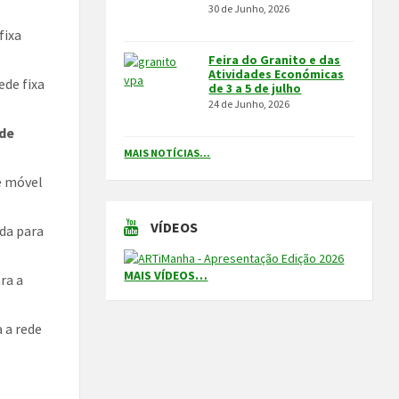
30 de Junho, 2026
fixa
Feira do Granito e das
Atividades Económicas
ede fixa
de 3 a 5 de julho
24 de Junho, 2026
 de
MAIS NOTÍCIAS...
e móvel
VÍDEOS
da para
MAIS VÍDEOS…
ra a
 a rede