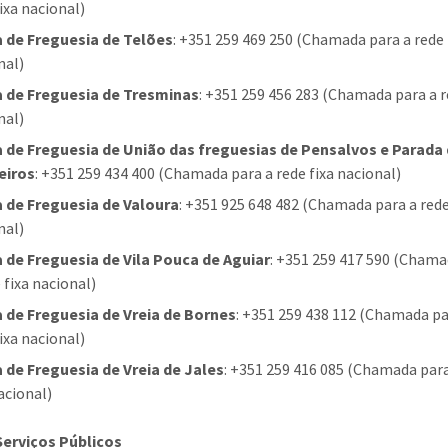
ixa nacional)
 de Freguesia de Telões
: +351 259 469 250 (Chamada para a rede 
nal)
 de Freguesia de Tresminas
: +351 259 456 283 (Chamada para a r
nal)
 de Freguesia de União das freguesias de Pensalvos e Parada
eiros
: +351 259 434 400 (Chamada para a rede fixa nacional)
 de Freguesia de Valoura
: +351 925 648 482 (Chamada para a red
nal)
 de Freguesia de Vila Pouca de Aguiar
: +351 259 417 590 (Chama
 fixa nacional)
 de Freguesia de Vreia de Bornes
: +351 259 438 112 (Chamada pa
ixa nacional)
 de Freguesia de Vreia de Jales
: +351 259 416 085 (Chamada para
acional)
Serviços Públicos