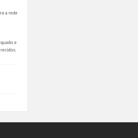
ra a rede
equado e
recidos.