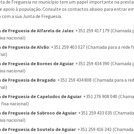
ta de Freguesia no município tem um papel importante na presta
 e apoio à população. Consulte os contactos abaixo para entrar e
 com a sua Junta de Freguesia.
 de Freguesia de Alfarela de Jales
: +351 259 417 179 (Chamada 
ixa nacional)
 de Freguesia de Alvão
: +351 259 403 027 (Chamada para a rede f
nal)
 de Freguesia de Bornes de Aguiar
: +351 259 434 390 (Chamada 
ixa nacional)
 de Freguesia de Bragado
: +351 259 434 808 (Chamada para a red
nal)
 de Freguesia de Capeludos de Aguiar
: +351 276 908 040 (Cham
 fixa nacional)
 de Freguesia de Sabroso de Aguiar
: +351 259 433 035 (Chamada
ixa nacional)
 de Freguesia de Soutelo de Aguiar
: +351 259 416 342 (Chamada