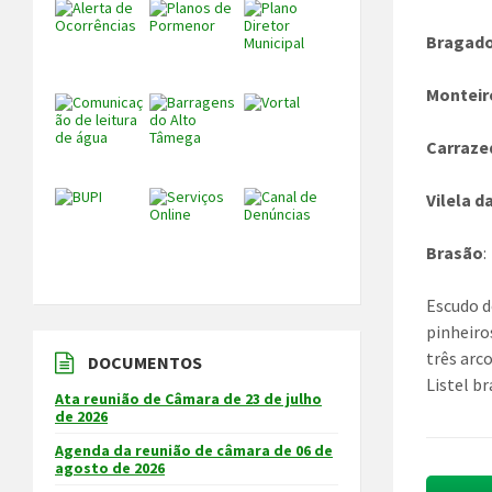
Bragad
Monteir
Carraze
Vilela 
Brasão
:
Escudo d
pinheiro
três arc
DOCUMENTOS
Listel b
Ata reunião de Câmara de 23 de julho
de 2026
Agenda da reunião de câmara de 06 de
agosto de 2026