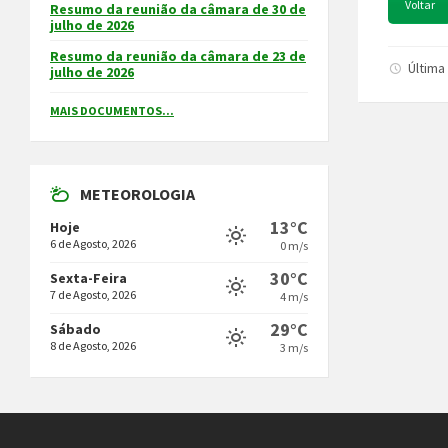
Voltar
Resumo da reunião da câmara de 30 de
julho de 2026
Resumo da reunião da câmara de 23 de
Última
julho de 2026
MAIS DOCUMENTOS...
METEOROLOGIA
13°C
Hoje
6 de Agosto, 2026
0 m/s
30°C
Sexta-Feira
7 de Agosto, 2026
4 m/s
29°C
Sábado
8 de Agosto, 2026
3 m/s