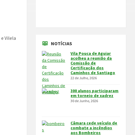
e Vilela
NOTÍCIAS
Vila Pouca de Aguiar
acolheu a reunião da
Comissão de
Certificação dos
Caminhos de Santiago
22 de Julho, 2026
300 alunos participaram
em torneio de xadrez
30 de Junho, 2026
Câmara cede veículo de
combate a incêndios
aos Bombeiros