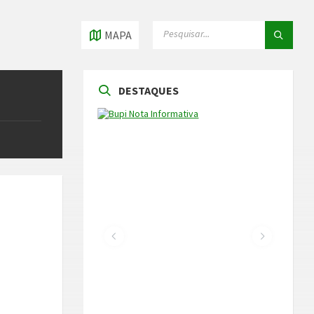
PESQUISAR
PESQUISAR
MAPA
DESTAQUES