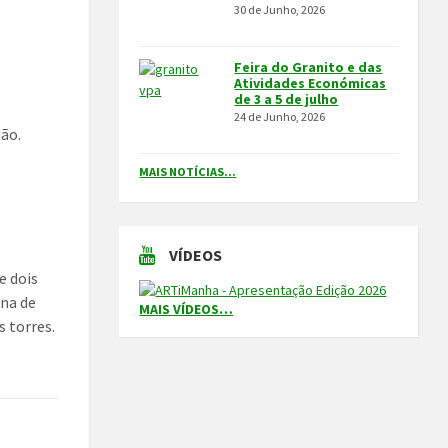
30 de Junho, 2026
Feira do Granito e das
Atividades Económicas
de 3 a 5 de julho
24 de Junho, 2026
ião.
MAIS NOTÍCIAS...
VÍDEOS
e dois
ana de
MAIS VÍDEOS…
s torres.