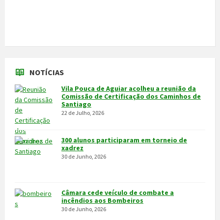
300 alunos participaram em torneio de
xadrez
30 de Junho, 2026
Câmara cede veículo de combate a
incêndios aos Bombeiros
30 de Junho, 2026
Feira do Granito e das Atividades
Económicas de 3 a 5 de julho
24 de Junho, 2026
MAIS NOTÍCIAS...
VÍDEOS