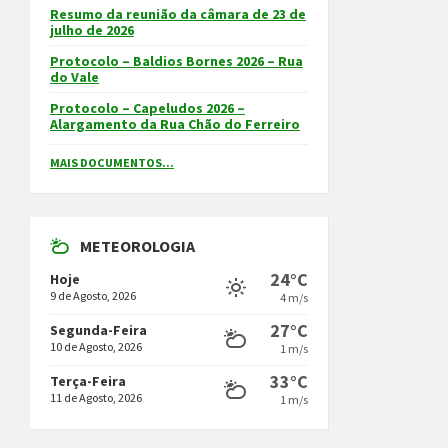
Resumo da reunião da câmara de 23 de
julho de 2026
Protocolo – Baldios Bornes 2026 – Rua
do Vale
Protocolo – Capeludos 2026 –
Alargamento da Rua Chão do Ferreiro
MAIS DOCUMENTOS...
METEOROLOGIA
24°C
Hoje
9 de Agosto, 2026
4 m/s
27°C
Segunda-Feira
10 de Agosto, 2026
1 m/s
33°C
Terça-Feira
11 de Agosto, 2026
1 m/s