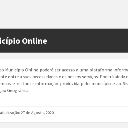
cípio Online
do Município Online poderá ter acesso a uma plataforma inform
onte entre a suas necessidades e os nossos serviços. Poderá ainda 
entos e restante informação produzida pelo município e ao Si
ão Geográfica.
 atualização: 27 de Agosto, 2020