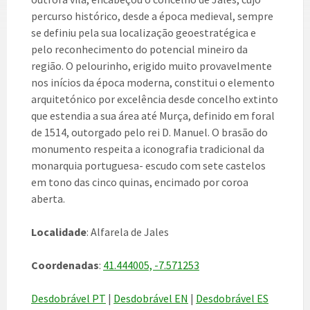
percurso histórico, desde a época medieval, sempre
se definiu pela sua localização geoestratégica e
pelo reconhecimento do potencial mineiro da
região. O pelourinho, erigido muito provavelmente
nos inícios da época moderna, constitui o elemento
arquitetónico por excelência desde concelho extinto
que estendia a sua área até Murça, definido em foral
de 1514, outorgado pelo rei D. Manuel. O brasão do
monumento respeita a iconografia tradicional da
monarquia portuguesa- escudo com sete castelos
em tono das cinco quinas, encimado por coroa
aberta.
Localidade
: Alfarela de Jales
Coordenadas
:
41.444005, -7.571253
Desdobrável PT
|
Desdobrável EN
|
Desdobrável ES