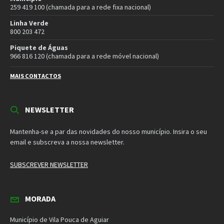
E-mail:
geral@cm-vpaguiar.pt
Email
Facebook
Instagram
Twitter
YouTube
Política de Privacidade
Política de Cookies
Termos e Condições – Redes Sociais
© 2026 Município de Vila Pouca de Aguiar