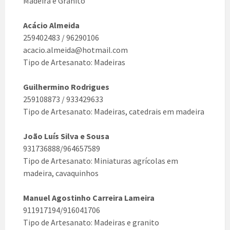
Madeira e Granito
Acácio Almeida
259402483 / 96290106
acacio.almeida@hotmail.com
Tipo de Artesanato: Madeiras
Guilhermino Rodrigues
259108873 / 933429633
Tipo de Artesanato: Madeiras, catedrais em madeira
João Luís Silva e Sousa
931736888/964657589
Tipo de Artesanato: Miniaturas agrícolas em
madeira, cavaquinhos
Manuel Agostinho Carreira Lameira
911917194/916041706
Tipo de Artesanato: Madeiras e granito