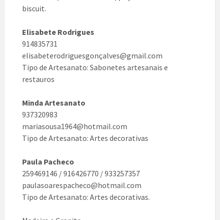
biscuit.
Elisabete Rodrigues
914835731
elisabeterodriguesgonçalves@gmail.com
Tipo de Artesanato: Sabonetes artesanais e
restauros
Minda Artesanato
937320983
mariasousa1964@hotmail.com
Tipo de Artesanato: Artes decorativas
Paula Pacheco
259469146 / 916426770 / 933257357
paulasoarespacheco@hotmail.com
Tipo de Artesanato: Artes decorativas.