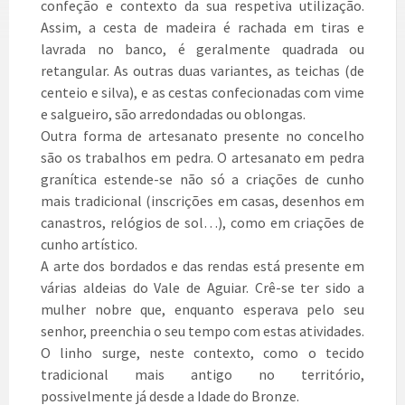
confeção e contexto da sua respetiva utilização.
Assim, a cesta de madeira é rachada em tiras e
lavrada no banco, é geralmente quadrada ou
retangular. As outras duas variantes, as teichas (de
centeio e silva), e as cestas confecionadas com vime
e salgueiro, são arredondadas ou oblongas.
Outra forma de artesanato presente no concelho
são os trabalhos em pedra. O artesanato em pedra
granítica estende-se não só a criações de cunho
mais tradicional (inscrições em casas, desenhos em
canastros, relógios de sol…), como em criações de
cunho artístico.
A arte dos bordados e das rendas está presente em
várias aldeias do Vale de Aguiar. Crê-se ter sido a
mulher nobre que, enquanto esperava pelo seu
senhor, preenchia o seu tempo com estas atividades.
O linho surge, neste contexto, como o tecido
tradicional mais antigo no território,
possivelmente já desde a Idade do Bronze.