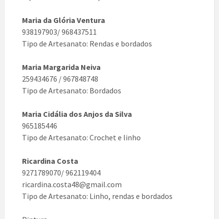
Maria da Glória Ventura
938197903/ 968437511
Tipo de Artesanato: Rendas e bordados
Maria Margarida Neiva
259434676 / 967848748
Tipo de Artesanato: Bordados
Maria Cidália dos Anjos da Silva
965185446
Tipo de Artesanato: Crochet e linho
Ricardina Costa
9271789070/ 962119404
ricardina.costa48@gmail.com
Tipo de Artesanato: Linho, rendas e bordados