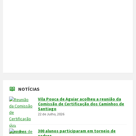
Câmara cede veículo de combate a
incêndios aos Bombeiros
30 de Junho, 2026
Feira do Granito e das Atividades
Económicas de 3 a 5 de julho
24 de Junho, 2026
MAIS NOTÍCIAS...
VÍDEOS
MAIS VÍDEOS…