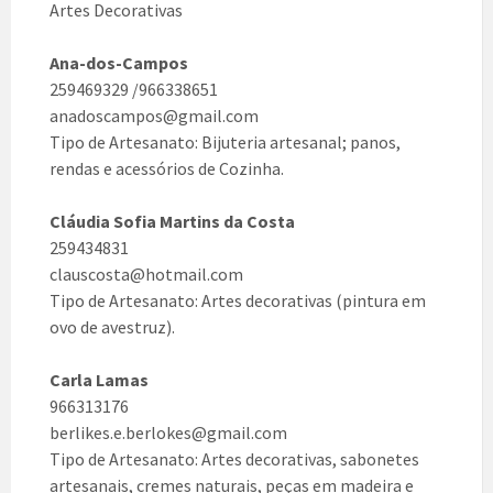
Artes Decorativas
Ana-dos-Campos
259469329 /966338651
anadoscampos@gmail.com
Tipo de Artesanato: Bijuteria artesanal; panos,
rendas e acessórios de Cozinha.
Cláudia Sofia Martins da Costa
259434831
clauscosta@hotmail.com
Tipo de Artesanato: Artes decorativas (pintura em
ovo de avestruz).
Carla Lamas
966313176
berlikes.e.berlokes@gmail.com
Tipo de Artesanato: Artes decorativas, sabonetes
artesanais, cremes naturais, peças em madeira e