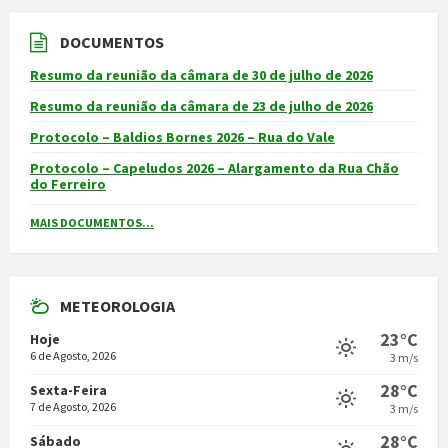
DOCUMENTOS
Resumo da reunião da câmara de 30 de julho de 2026
Resumo da reunião da câmara de 23 de julho de 2026
Protocolo – Baldios Bornes 2026 – Rua do Vale
Protocolo – Capeludos 2026 – Alargamento da Rua Chão
do Ferreiro
MAIS DOCUMENTOS...
METEOROLOGIA
23°C
Hoje
6 de Agosto, 2026
3 m/s
28°C
Sexta-Feira
7 de Agosto, 2026
3 m/s
28°C
Sábado