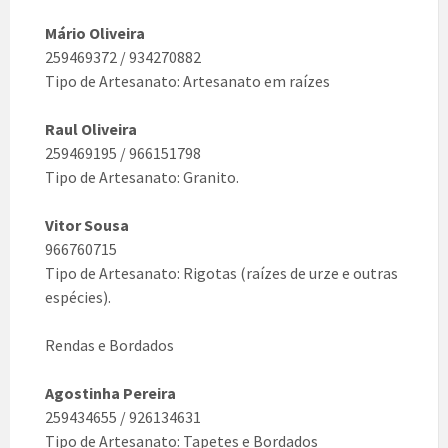
Mário Oliveira
259469372 / 934270882
Tipo de Artesanato: Artesanato em raízes
Raul Oliveira
259469195 / 966151798
Tipo de Artesanato: Granito.
Vitor Sousa
966760715
Tipo de Artesanato: Rigotas (raízes de urze e outras
espécies).
Rendas e Bordados
Agostinha Pereira
259434655 / 926134631
Tipo de Artesanato: Tapetes e Bordados