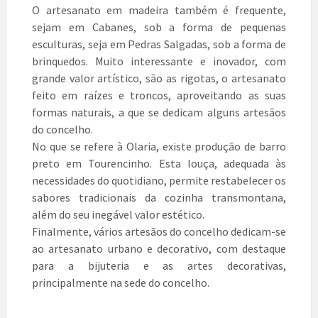
O artesanato em madeira também é frequente,
sejam em Cabanes, sob a forma de pequenas
esculturas, seja em Pedras Salgadas, sob a forma de
brinquedos. Muito interessante e inovador, com
grande valor artístico, são as rigotas, o artesanato
feito em raízes e troncos, aproveitando as suas
formas naturais, a que se dedicam alguns artesãos
do concelho.
No que se refere à Olaria, existe produção de barro
preto em Tourencinho. Esta louça, adequada às
necessidades do quotidiano, permite restabelecer os
sabores tradicionais da cozinha transmontana,
além do seu inegável valor estético.
Finalmente, vários artesãos do concelho dedicam-se
ao artesanato urbano e decorativo, com destaque
para a bijuteria e as artes decorativas,
principalmente na sede do concelho.