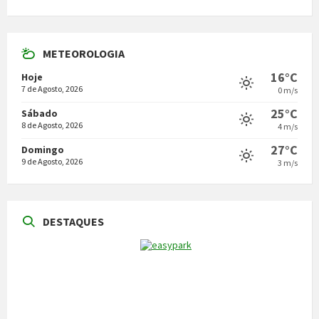
METEOROLOGIA
16°C
Hoje
7 de Agosto, 2026
0 m/s
25°C
Sábado
8 de Agosto, 2026
4 m/s
27°C
Domingo
9 de Agosto, 2026
3 m/s
DESTAQUES
NOTÍCIAS