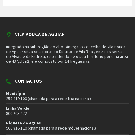
259 419 100 (chamada para a rede fixa nacional)
Linha Verde
800 203 472
Piquete de Águas
966 816 120 (chamada para a rede móvel nacional)
MAIS CONTACTOS
NEWSLETTER
Mantenha-se a par das novidades do nosso município. Insira o seu
email e subscreva a nossa newsletter.
SUBSCREVER NEWSLETTER
MORADA
Município de Vila Pouca de Aguiar