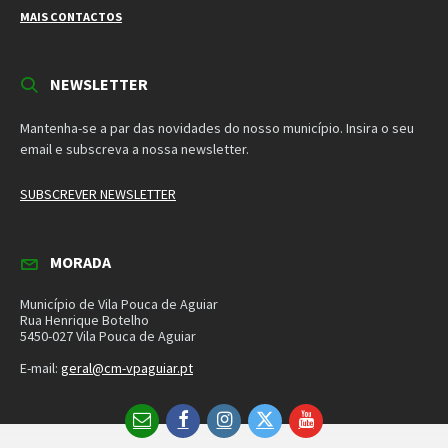
Rua Henrique Botelho
5450-027 Vila Pouca de Aguiar
E-mail:
geral@cm-vpaguiar.pt
Email
Facebook
Instagram
Twitter
YouTube
Política de Privacidade
Política de Cookies
Termos e Condições – Redes Sociais
© 2026 Município de Vila Pouca de Aguiar