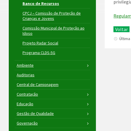
privileg
Banco de Recursos
CPCJ – Comissão de Proteção de
Regulam
Crianças e Jovens
Comissão Municipal de Proteção ao
Voltar
Idoso
Última
Projeto Radar Social
Programa CLDS-5G
Ambiente
Auditorias
Central de Camionagem
Contratação
Educação
Gestão de Qualidade
Governação