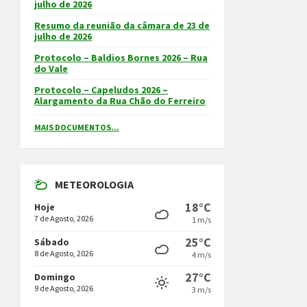
julho de 2026
Resumo da reunião da câmara de 23 de
julho de 2026
Protocolo – Baldios Bornes 2026 – Rua
do Vale
Protocolo – Capeludos 2026 –
Alargamento da Rua Chão do Ferreiro
MAIS DOCUMENTOS...
METEOROLOGIA
18°C
Hoje
7 de Agosto, 2026
1 m/s
25°C
Sábado
8 de Agosto, 2026
4 m/s
27°C
Domingo
9 de Agosto, 2026
3 m/s