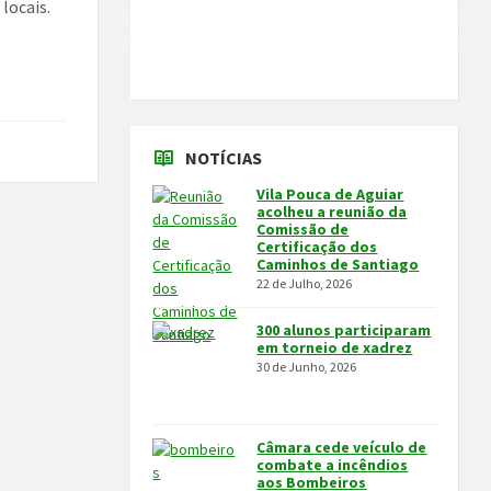
locais.
NOTÍCIAS
Vila Pouca de Aguiar
acolheu a reunião da
Comissão de
Certificação dos
Caminhos de Santiago
22 de Julho, 2026
300 alunos participaram
em torneio de xadrez
30 de Junho, 2026
Câmara cede veículo de
combate a incêndios
aos Bombeiros