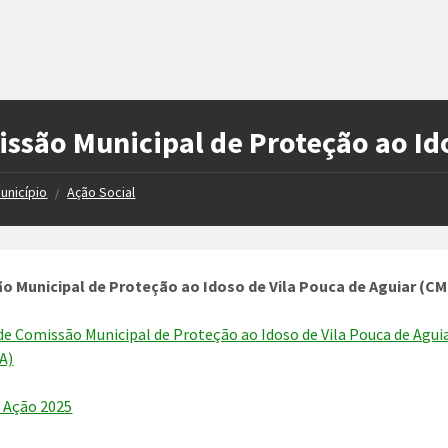
ssão Municipal de Proteção ao Id
unicípio
Ação Social
/
o Municipal de Proteção ao Idoso de Vila Pouca de Aguiar (C
de Comissão Municipal de Proteção ao Idoso de Vila Pouca de Agui
A)
 Ação 2025