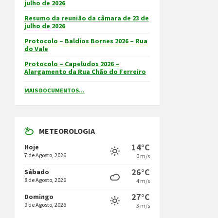
julho de 2026
Resumo da reunião da câmara de 23 de
julho de 2026
Protocolo – Baldios Bornes 2026 – Rua
do Vale
Protocolo – Capeludos 2026 –
Alargamento da Rua Chão do Ferreiro
MAIS DOCUMENTOS...
METEOROLOGIA
14°C
Hoje
7 de Agosto, 2026
0 m/s
26°C
Sábado
8 de Agosto, 2026
4 m/s
27°C
Domingo
9 de Agosto, 2026
3 m/s