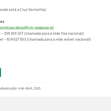
o onde está a Cruz Vermelha)
tos
comissao.idoso@cm-vpaguiar.pt
 – 259 419 107 (chamada para a rede fixa nacional)
l – 924 027 053 (chamada para a rede móvel nacional)
 atualização: 4 de Abril, 2025