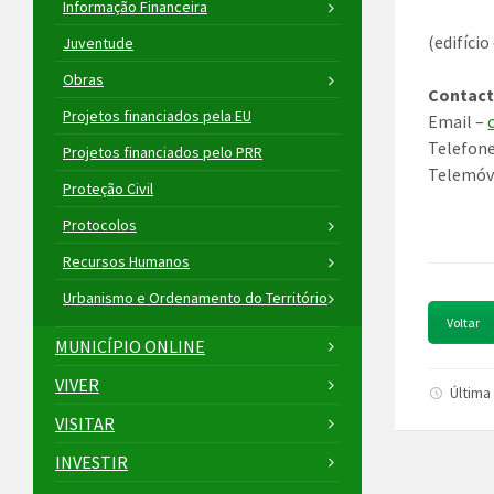
Informação Financeira
(edifíci
Juventude
Obras
Contac
Projetos financiados pela EU
Email –
Telefone
Projetos financiados pelo PRR
Telemóve
Proteção Civil
Protocolos
Recursos Humanos
Urbanismo e Ordenamento do Território
Voltar
MUNICÍPIO ONLINE
VIVER
Última
VISITAR
INVESTIR