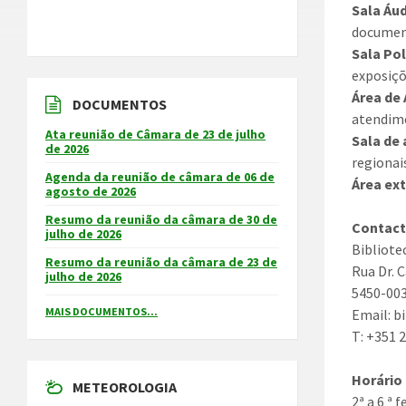
Sala Áu
documen
Sala Po
exposiçõ
Área de
DOCUMENTOS
atendime
Ata reunião de Câmara de 23 de julho
Sala de 
de 2026
regionai
Agenda da reunião de câmara de 06 de
Área ext
agosto de 2026
Resumo da reunião da câmara de 30 de
Contact
julho de 2026
Bibliote
Resumo da reunião da câmara de 23 de
Rua Dr. 
julho de 2026
5450-003
MAIS DOCUMENTOS...
Email: b
T: +351 
Horário
METEOROLOGIA
2ª a 6 ª 