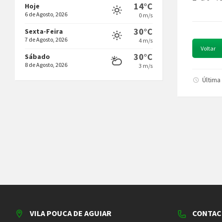
14°C
Hoje
6 de Agosto, 2026
0 m/s
30°C
Sexta-Feira
7 de Agosto, 2026
4 m/s
Voltar
30°C
Sábado
8 de Agosto, 2026
3 m/s
Última
VILA POUCA DE AGUIAR
CONTAC