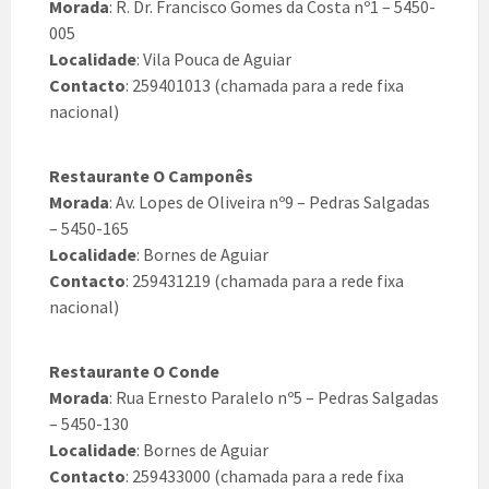
Morada
: R. Dr. Francisco Gomes da Costa nº1 – 5450-
005
Localidade
: Vila Pouca de Aguiar
Contacto
: 259401013 (chamada para a rede fixa
nacional)
Restaurante O Camponês
Morada
: Av. Lopes de Oliveira nº9 – Pedras Salgadas
– 5450-165
Localidade
: Bornes de Aguiar
Contacto
: 259431219 (chamada para a rede fixa
nacional)
Restaurante O Conde
Morada
: Rua Ernesto Paralelo nº5 – Pedras Salgadas
– 5450-130
Localidade
: Bornes de Aguiar
Contacto
: 259433000 (chamada para a rede fixa