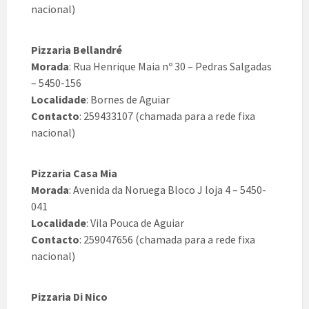
nacional)
Pizzaria Bellandré
Morada
: Rua Henrique Maia nº 30 – Pedras Salgadas
– 5450-156
Localidade
: Bornes de Aguiar
Contacto
: 259433107 (chamada para a rede fixa
nacional)
Pizzaria Casa Mia
Morada
: Avenida da Noruega Bloco J loja 4 – 5450-
041
Localidade
: Vila Pouca de Aguiar
Contacto
: 259047656 (chamada para a rede fixa
nacional)
Pizzaria Di Nico