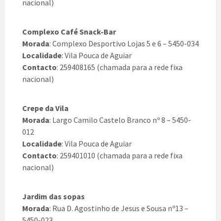
nacional)
Complexo Café Snack-Bar
Morada
: Complexo Desportivo Lojas 5 e 6 – 5450-034
Localidade
: Vila Pouca de Aguiar
Contacto
: 259408165 (chamada para a rede fixa
nacional)
Crepe da Vila
Morada
: Largo Camilo Castelo Branco nº 8 – 5450-
012
Localidade
: Vila Pouca de Aguiar
Contacto
: 259401010 (chamada para a rede fixa
nacional)
Jardim das sopas
Morada
: Rua D. Agostinho de Jesus e Sousa nº13 –
5450-023