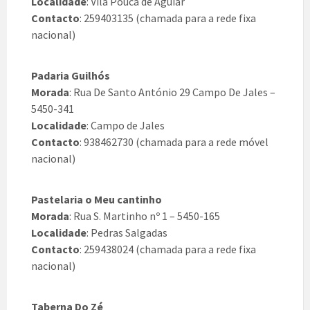
Localidade
: Vila Pouca de Aguiar
Contacto
: 259403135 (chamada para a rede fixa
nacional)
Padaria Guilhós
Morada
: Rua De Santo António 29 Campo De Jales –
5450-341
Localidade
: Campo de Jales
Contacto
: 938462730 (chamada para a rede móvel
nacional)
Pastelaria o Meu cantinho
Morada
: Rua S. Martinho nº 1 – 5450-165
Localidade
: Pedras Salgadas
Contacto
: 259438024 (chamada para a rede fixa
nacional)
Taberna Do Zé