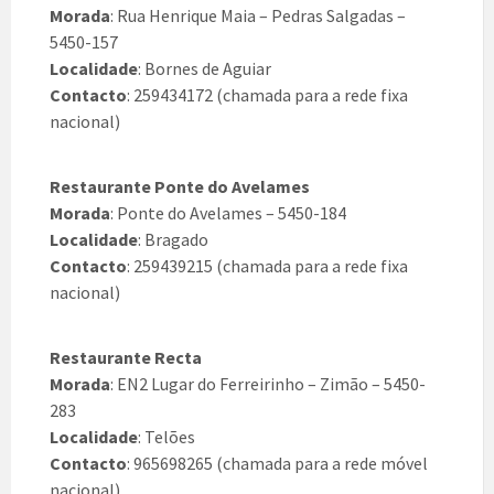
Morada
: Rua Henrique Maia – Pedras Salgadas –
5450-157
Localidade
: Bornes de Aguiar
Contacto
: 259434172 (chamada para a rede fixa
nacional)
Restaurante Ponte do Avelames
Morada
: Ponte do Avelames – 5450-184
Localidade
: Bragado
Contacto
: 259439215 (chamada para a rede fixa
nacional)
Restaurante Recta
Morada
: EN2 Lugar do Ferreirinho – Zimão – 5450-
283
Localidade
: Telões
Contacto
: 965698265 (chamada para a rede móvel
nacional)