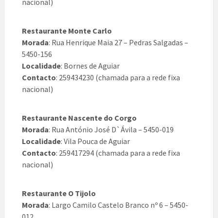
nacional)
Restaurante Monte Carlo
Morada
: Rua Henrique Maia 27 – Pedras Salgadas –
5450-156
Localidade
: Bornes de Aguiar
Contacto
: 259434230 (chamada para a rede fixa
nacional)
Restaurante Nascente do Corgo
Morada
: Rua António José D`Ávila – 5450-019
Localidade
: Vila Pouca de Aguiar
Contacto
: 259417294 (chamada para a rede fixa
nacional)
Restaurante O Tijolo
Morada
: Largo Camilo Castelo Branco nº 6 – 5450-
012