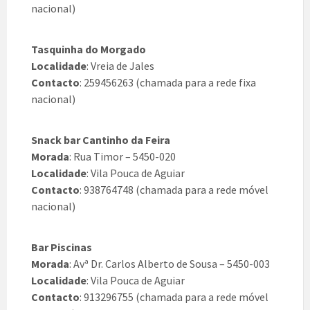
nacional)
Tasquinha do Morgado
Localidade
: Vreia de Jales
Contacto
: 259456263 (chamada para a rede fixa
nacional)
Snack bar Cantinho da Feira
Morada
: Rua Timor – 5450-020
Localidade
: Vila Pouca de Aguiar
Contacto
: 938764748 (chamada para a rede móvel
nacional)
Bar Piscinas
Morada
: Avª Dr. Carlos Alberto de Sousa – 5450-003
Localidade
: Vila Pouca de Aguiar
Contacto
: 913296755 (chamada para a rede móvel