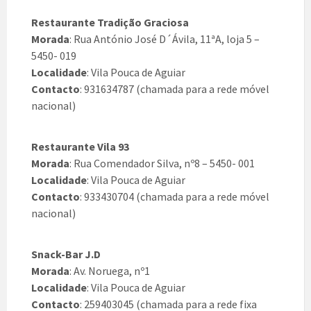
Restaurante Tradição Graciosa
Morada
: Rua António José D´Ávila, 11ªA, loja 5 –
5450- 019
Localidade
: Vila Pouca de Aguiar
Contacto
: 931634787 (chamada para a rede móvel
nacional)
Restaurante Vila 93
Morada
: Rua Comendador Silva, nº8 – 5450- 001
Localidade
: Vila Pouca de Aguiar
Contacto
: 933430704 (chamada para a rede móvel
nacional)
Snack-Bar J.D
Morada
: Av. Noruega, nº1
Localidade
: Vila Pouca de Aguiar
Contacto
: 259403045 (chamada para a rede fixa