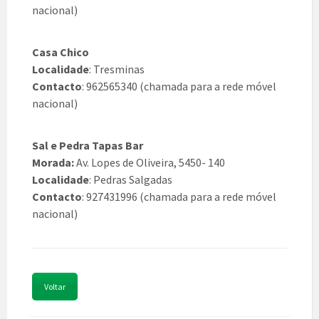
nacional)
Casa Chico
Localidade
: Tresminas
Contacto
: 962565340 (chamada para a rede móvel
nacional)
Sal e Pedra Tapas Bar
Morada:
Av. Lopes de Oliveira, 5450- 140
Localidade
: Pedras Salgadas
Contacto
:
927431996
(chamada para a rede móvel
nacional)
Voltar