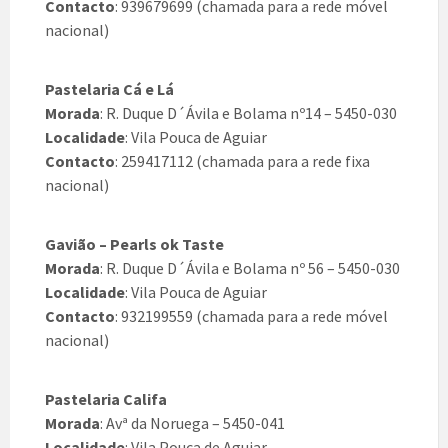
Contacto
: 939679699 (chamada para a rede móvel
nacional)
Pastelaria Cá e Lá
Morada
: R. Duque D´Ávila e Bolama nº14 – 5450-030
Localidade
: Vila Pouca de Aguiar
Contacto
: 259417112 (chamada para a rede fixa
nacional)
Gavião – Pearls ok Taste
Morada
: R. Duque D´Ávila e Bolama nº 56 – 5450-030
Localidade
: Vila Pouca de Aguiar
Contacto
: 932199559 (chamada para a rede móvel
nacional)
Pastelaria Califa
Morada
: Avª da Noruega – 5450-041
Localidade
: Vila Pouca de Aguiar