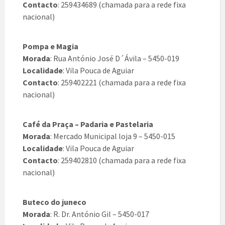
Contacto
: 259434689 (chamada para a rede fixa
nacional)
Pompa e Magia
Morada
: Rua António José D´Ávila – 5450-019
Localidade
: Vila Pouca de Aguiar
Contacto
: 259402221 (chamada para a rede fixa
nacional)
Café da Praça – Padaria e Pastelaria
Morada
: Mercado Municipal loja 9 – 5450-015
Localidade
: Vila Pouca de Aguiar
Contacto
: 259402810 (chamada para a rede fixa
nacional)
Buteco do juneco
Morada
: R. Dr. António Gil – 5450-017