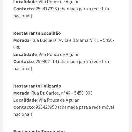
Localidade
: Vila Pouca de Aguiar
Contacto
: 259417338 (chamada para a rede fixa
nacional)
Restaurante Escalhão
Morada
: Rua Duque D`Ávila e Bolama Nº61 – 5450-
030
Localidade
: Vila Pouca de Aguiar
Contacto
: 259402114 (chamada para a rede fixa
nacional)
Restaurante Felizardo
Morada
: Rua Dr. Carlos, nº46 – 5450-003
Localidade
: Vila Pouca de Aguiar
Contacto
: 935423953 (chamada para a rede móvel
nacional)
Restaurante Ferreirinho