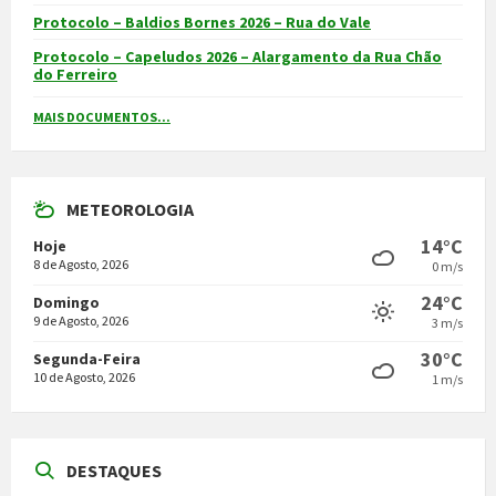
Protocolo – Baldios Bornes 2026 – Rua do Vale
Protocolo – Capeludos 2026 – Alargamento da Rua Chão
do Ferreiro
MAIS DOCUMENTOS...
METEOROLOGIA
14°C
Hoje
8 de Agosto, 2026
0 m/s
24°C
Domingo
9 de Agosto, 2026
3 m/s
30°C
Segunda-Feira
10 de Agosto, 2026
1 m/s
DESTAQUES