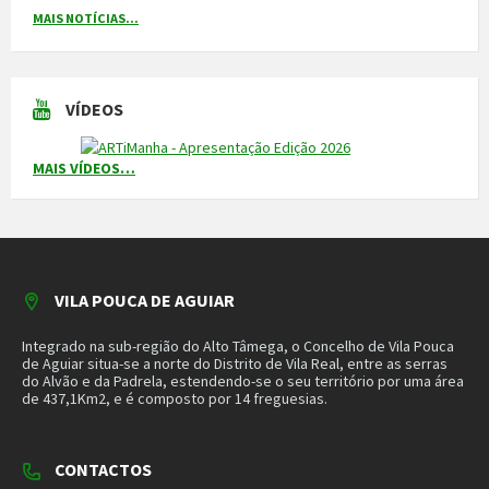
CONTACTOS
Município
259 419 100 (chamada para a rede fixa nacional)
Linha Verde
800 203 472
Piquete de Águas
966 816 120 (chamada para a rede móvel nacional)
MAIS CONTACTOS
NEWSLETTER
Mantenha-se a par das novidades do nosso município. Insira o seu
email e subscreva a nossa newsletter.
SUBSCREVER NEWSLETTER