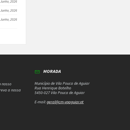
 Junho, 2026
 Junho, 2026
 Junho, 2026
MORADA
Município de Vila Pouca de Aguiar
o nosso
Rua Henrique Botelho
creva a nossa
5450-027 Vila Pouca de Aguiar
E-mail:
geral@cm-vpaguiar.pt