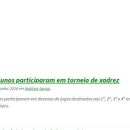
lunos participaram em torneio de xadrez
Junho, 2026
em
Notícias Gerais
es participaram em dezenas de jogos destinados aos 1º, 2º, 3º e 4º a
sico.