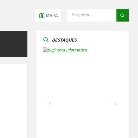
PESQUISAR
PESQUISAR
MAPA
DESTAQUES