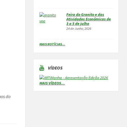
Feira do Granito e das
Atividades Económicas de
3 a 5 de julho
24 de Junho, 2026
MAIS NOTÍCIAS...
VÍDEOS
MAIS VÍDEOS…
nos do