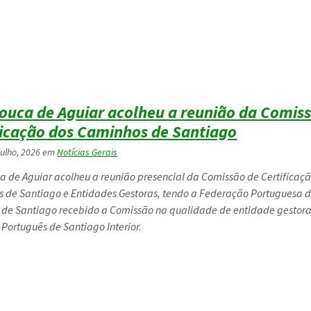
Pouca de Aguiar acolheu a reunião da Comis
ficação dos Caminhos de Santiago
Julho, 2026
em
Notícias Gerais
ca de Aguiar acolheu a reunião presencial da Comissão de Certificaç
 de Santiago e Entidades Gestoras, tendo a Federação Portuguesa 
de Santiago recebido a Comissão na qualidade de entidade gestor
Português de Santiago Interior.