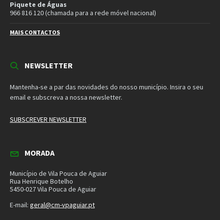
Email
Facebook
Instagram
Twitter
YouTube
Política de Privacidade
Política de Cookies
Termos e Condições – Redes Sociais
© 2026 Município de Vila Pouca de Aguiar