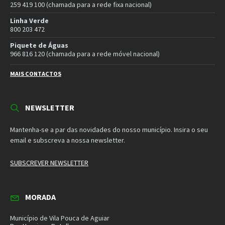
Rua Henrique Botelho
5450-027 Vila Pouca de Aguiar
E-mail:
geral@cm-vpaguiar.pt
Email
Facebook
Instagram
Twitter
YouTube
Política de Privacidade
Política de Cookies
Termos e Condições – Redes Sociais
© 2026 Município de Vila Pouca de Aguiar