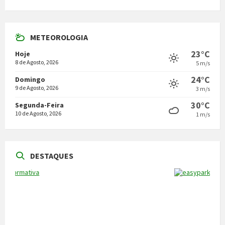
METEOROLOGIA
23°C
Hoje
8 de Agosto, 2026
5 m/s
24°C
Domingo
9 de Agosto, 2026
3 m/s
30°C
Segunda-Feira
10 de Agosto, 2026
1 m/s
DESTAQUES
NOTÍCIAS