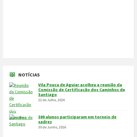
30 de Junho, 2026
Câmara cede veículo de combate a
incêndios aos Bombeiros
30 de Junho, 2026
Feira do Granito e das Atividades
Económicas de 3 a 5 de julho
24 de Junho, 2026
MAIS NOTÍCIAS...
VÍDEOS
MAIS VÍDEOS…