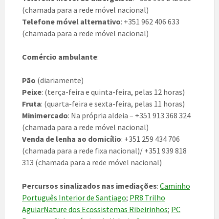
(chamada para a rede móvel nacional)
Telefone móvel alternativo
: +351 962 406 633
(chamada para a rede móvel nacional)
Comércio ambulante
:
Pão
(diariamente)
Peixe
: (terça-feira e quinta-feira, pelas 12 horas)
Fruta
: (quarta-feira e sexta-feira, pelas 11 horas)
Minimercado
: Na própria aldeia – +351 913 368 324
(chamada para a rede móvel nacional)
Venda de lenha ao domicílio
: +351 259 434 706
(chamada para a rede fixa nacional)/ +351 939 818
313 (chamada para a rede móvel nacional)
Percursos sinalizados nas imediações
:
Caminho
Português Interior de Santiago
;
PR8 Trilho
AguiarNature dos Ecossistemas Ribeirinhos
;
PC