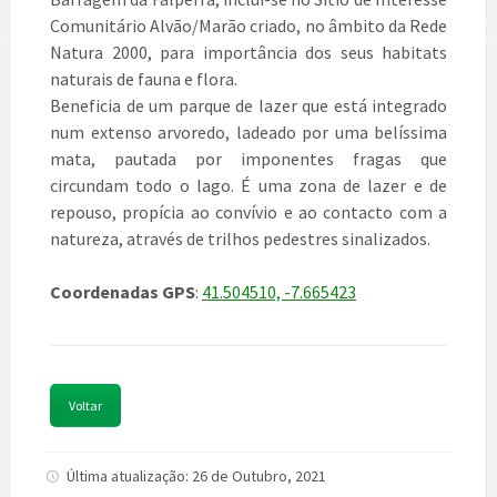
Comunitário Alvão/Marão criado, no âmbito da Rede
Natura 2000, para importância dos seus habitats
naturais de fauna e flora.
Beneficia de um parque de lazer que está integrado
num extenso arvoredo, ladeado por uma belíssima
mata, pautada por imponentes fragas que
circundam todo o lago. É uma zona de lazer e de
repouso, propícia ao convívio e ao contacto com a
natureza, através de trilhos pedestres sinalizados.
Coordenadas GPS
:
41.504510, -7.665423
Voltar
Última atualização: 26 de Outubro, 2021