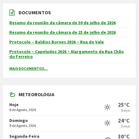
DOCUMENTOS
Resumo da reunião da câmara de 30 de julho de 2026
Resumo da reunião da câmara de 23 de julho de 2026
Protocolo – Baldios Bornes 2026 – Rua do Vale
Protocolo – Capeludos 2026 – Alargamento da Rua Chão
do Ferreiro
MAIS DOCUMENTOS...
METEOROLOGIA
25°C
Hoje
8 de Agosto, 2026
5 m/s
24°C
Domingo
9 de Agosto, 2026
3 m/s
30°C
Segunda-Feira