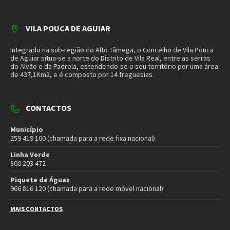
VILA POUCA DE AGUIAR
Integrado na sub-região do Alto Tâmega, o Concelho de Vila Pouca
de Aguiar situa-se a norte do Distrito de Vila Real, entre as serras
do Alvão e da Padrela, estendendo-se o seu território por uma área
de 437,1Km2, e é composto por 14 freguesias.
CONTACTOS
Município
259 419 100 (chamada para a rede fixa nacional)
Linha Verde
800 203 472
Piquete de Águas
966 816 120 (chamada para a rede móvel nacional)
MAIS CONTACTOS
NEWSLETTER