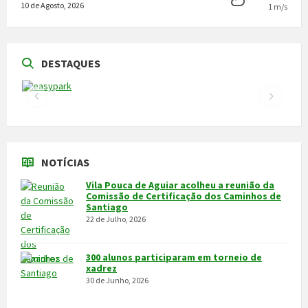
10 de Agosto, 2026
1 m/s
DESTAQUES
NOTÍCIAS
Vila Pouca de Aguiar acolheu a reunião da
Comissão de Certificação dos Caminhos de
Santiago
22 de Julho, 2026
300 alunos participaram em torneio de
xadrez
30 de Junho, 2026