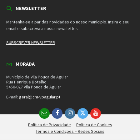
Mantenha-se a par das novidades do nosso município. Insira o seu
email e subscreva a nossa newsletter.
SUBSCREVER NEWSLETTER
MORADA
Município de Vila Pouca de Aguiar
Rua Henrique Botelho
5450-027 Vila Pouca de Aguiar
E-mail:
geral@cm-vpaguiar.pt
Email
Facebook
Instagram
Twitter
YouTube
Política de Privacidade
Política de Cookies
Termos e Condições – Redes Sociais
© 2026 Município de Vila Pouca de Aguiar