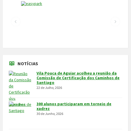
NOTÍCIAS
Vila Pouca de Aguiar acolheu a reunião da
Comissão de Certificação dos Caminhos de
Santiago
22 de Julho, 2026
300 alunos participaram em torneio de
xadrez
30 de Junho, 2026
Câmara cede veículo de combate a
incêndios aos Bombeiros
30 de Junho, 2026
Feira do Granito e das Atividades