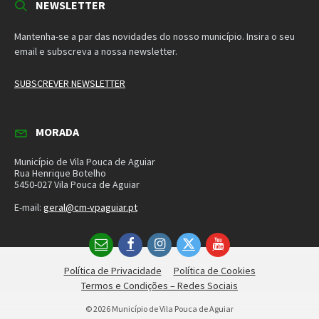
MORADA
Município de Vila Pouca de Aguiar
Rua Henrique Botelho
5450-027 Vila Pouca de Aguiar
E-mail:
geral@cm-vpaguiar.pt
Email
Facebook
Instagram
Twitter
YouTube
Política de Privacidade
Política de Cookies
Termos e Condições – Redes Sociais
© 2026 Município de Vila Pouca de Aguiar