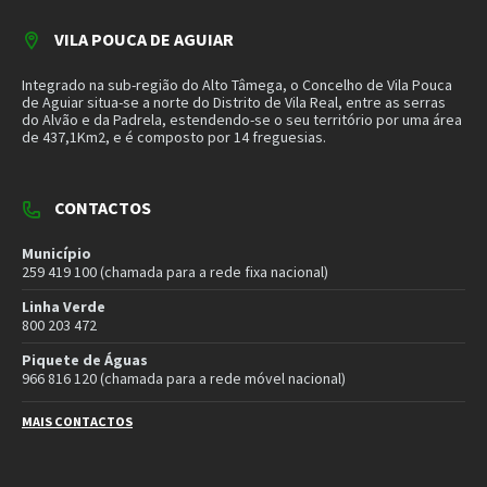
de 437,1Km2, e é composto por 14 freguesias.
CONTACTOS
Município
259 419 100 (chamada para a rede fixa nacional)
Linha Verde
800 203 472
Piquete de Águas
966 816 120 (chamada para a rede móvel nacional)
MAIS CONTACTOS
NEWSLETTER
Mantenha-se a par das novidades do nosso município. Insira o seu
email e subscreva a nossa newsletter.
SUBSCREVER NEWSLETTER