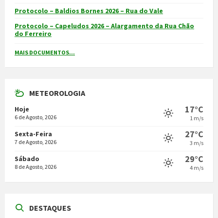
Protocolo – Baldios Bornes 2026 – Rua do Vale
Protocolo – Capeludos 2026 – Alargamento da Rua Chão
do Ferreiro
MAIS DOCUMENTOS...
METEOROLOGIA
17°C
Hoje
6 de Agosto, 2026
1 m/s
27°C
Sexta-Feira
7 de Agosto, 2026
3 m/s
29°C
Sábado
8 de Agosto, 2026
4 m/s
DESTAQUES