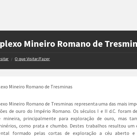
plexo Mineiro Romano de Tresmi
isitar
O que Visitar/Fazer
/
exo Mineiro Romano de Tresminas representa uma das mais imp
ões de ouro do Império Romano. Os séculos I e II d.C. foram d
de mineira, principalmente para exploração de ouro, mas t
minérios, como prata e chumbo. Destes trabalhos resultou um 
tal formado pelas cortas de exploração a céu aberto 