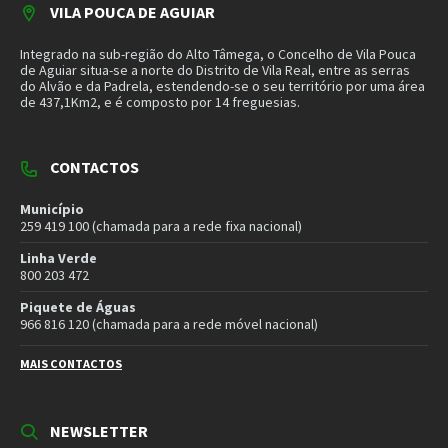
do Alvão e da Padrela, estendendo-se o seu território por uma área
de 437,1Km2, e é composto por 14 freguesias.
CONTACTOS
Município
259 419 100 (chamada para a rede fixa nacional)
Linha Verde
800 203 472
Piquete de Águas
966 816 120 (chamada para a rede móvel nacional)
MAIS CONTACTOS
NEWSLETTER
Mantenha-se a par das novidades do nosso município. Insira o seu
email e subscreva a nossa newsletter.