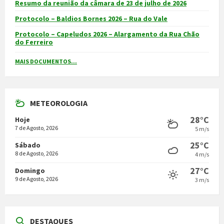
Resumo da reunião da câmara de 23 de julho de 2026
Protocolo – Baldios Bornes 2026 – Rua do Vale
Protocolo – Capeludos 2026 – Alargamento da Rua Chão
do Ferreiro
MAIS DOCUMENTOS...
METEOROLOGIA
28°C
Hoje
7 de Agosto, 2026
5 m/s
25°C
Sábado
8 de Agosto, 2026
4 m/s
27°C
Domingo
9 de Agosto, 2026
3 m/s
DESTAQUES