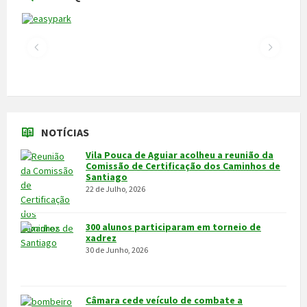
NOTÍCIAS
Vila Pouca de Aguiar acolheu a reunião da
Comissão de Certificação dos Caminhos de
Santiago
22 de Julho, 2026
300 alunos participaram em torneio de
xadrez
30 de Junho, 2026
Câmara cede veículo de combate a
incêndios aos Bombeiros
30 de Junho, 2026