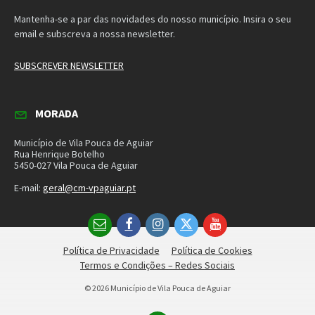
SUBSCREVER NEWSLETTER
MORADA
Município de Vila Pouca de Aguiar
Rua Henrique Botelho
5450-027 Vila Pouca de Aguiar
E-mail:
geral@cm-vpaguiar.pt
Email
Facebook
Instagram
Twitter
YouTube
Política de Privacidade
Política de Cookies
Termos e Condições – Redes Sociais
© 2026 Município de Vila Pouca de Aguiar