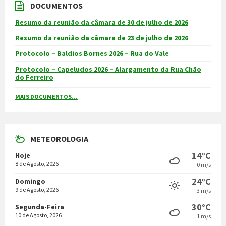
DOCUMENTOS
Resumo da reunião da câmara de 30 de julho de 2026
Resumo da reunião da câmara de 23 de julho de 2026
Protocolo – Baldios Bornes 2026 – Rua do Vale
Protocolo – Capeludos 2026 – Alargamento da Rua Chão
do Ferreiro
MAIS DOCUMENTOS...
METEOROLOGIA
14°C
Hoje
8 de Agosto, 2026
0 m/s
24°C
Domingo
9 de Agosto, 2026
3 m/s
30°C
Segunda-Feira
10 de Agosto, 2026
1 m/s