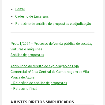
Edital
Caderno de Encargos
Relatório de análise de propostas e adjudicação
Proc. 1/2024 – Processo de Venda pública de sucata,
viaturas e máquinas
Análise de propostas
Atribuição do direito de exploração da Loja
Comercial nº 1 da Central de Camionagem de Vila
Pouca de Aguiar
– Relatório de análise de propostas
– Relatório final
AJUSTES DIRETOS SIMPLIFICADOS