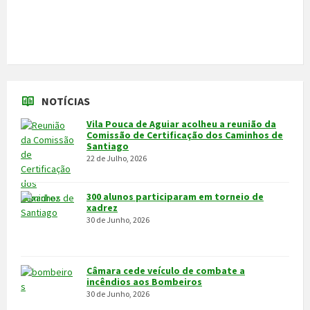
Câmara cede veículo de combate a
incêndios aos Bombeiros
30 de Junho, 2026
Feira do Granito e das Atividades
Económicas de 3 a 5 de julho
24 de Junho, 2026
MAIS NOTÍCIAS...
VÍDEOS
MAIS VÍDEOS…