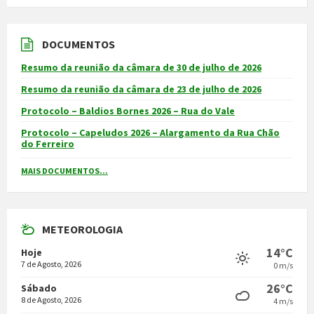
DOCUMENTOS
Resumo da reunião da câmara de 30 de julho de 2026
Resumo da reunião da câmara de 23 de julho de 2026
Protocolo – Baldios Bornes 2026 – Rua do Vale
Protocolo – Capeludos 2026 – Alargamento da Rua Chão
do Ferreiro
MAIS DOCUMENTOS...
METEOROLOGIA
14°C
Hoje
7 de Agosto, 2026
0 m/s
26°C
Sábado
8 de Agosto, 2026
4 m/s