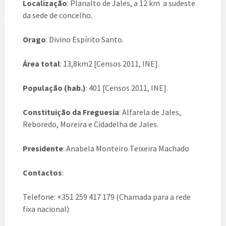
Localização
: Planalto de Jales, a 12 km a sudeste
da sede de concelho.
Orago
: Divino Espírito Santo.
Área total
: 13,8km2 [Censos 2011, INE].
População (hab.)
: 401 [Censos 2011, INE].
Constituição da Freguesia
: Alfarela de Jales,
Reboredo, Moreira e Cidadelha de Jales.
Presidente
: Anabela Monteiro Teixeira Machado
Contactos
:
Telefone: +351 259 417 179 (Chamada para a rede
fixa nacional)