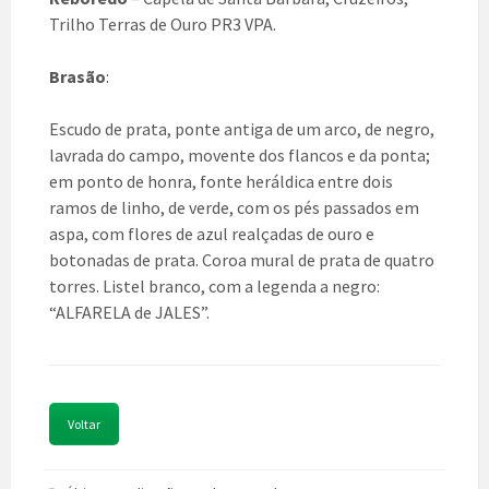
Trilho Terras de Ouro PR3 VPA.
Brasão
:
Escudo de prata, ponte antiga de um arco, de negro,
lavrada do campo, movente dos flancos e da ponta;
em ponto de honra, fonte heráldica entre dois
ramos de linho, de verde, com os pés passados em
aspa, com flores de azul realçadas de ouro e
botonadas de prata. Coroa mural de prata de quatro
torres. Listel branco, com a legenda a negro:
“ALFARELA de JALES”.
Voltar