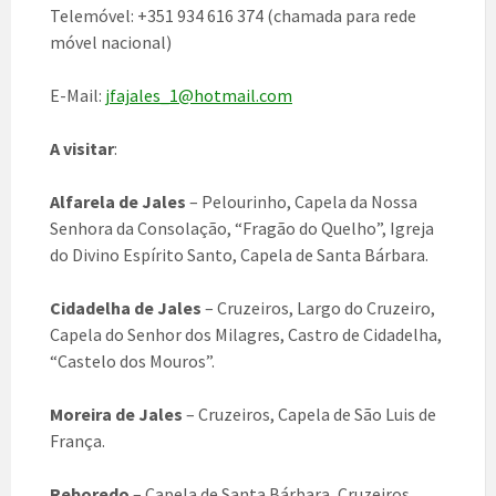
Telemóvel: +351 934 616 374 (chamada para rede
móvel nacional)
E-Mail:
jfajales_1@hotmail.com
A visitar
:
Alfarela de Jales
– Pelourinho, Capela da Nossa
Senhora da Consolação, “Fragão do Quelho”, Igreja
do Divino Espírito Santo, Capela de Santa Bárbara.
Cidadelha de Jales
– Cruzeiros, Largo do Cruzeiro,
Capela do Senhor dos Milagres, Castro de Cidadelha,
“Castelo dos Mouros”.
Moreira de Jales
– Cruzeiros, Capela de São Luis de
França.
Reboredo
– Capela de Santa Bárbara, Cruzeiros,