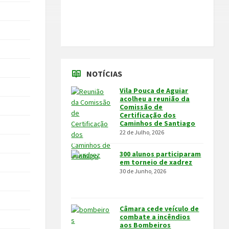
NOTÍCIAS
Vila Pouca de Aguiar
acolheu a reunião da
Comissão de
Certificação dos
Caminhos de Santiago
22 de Julho, 2026
300 alunos participaram
em torneio de xadrez
30 de Junho, 2026
Câmara cede veículo de
combate a incêndios
aos Bombeiros