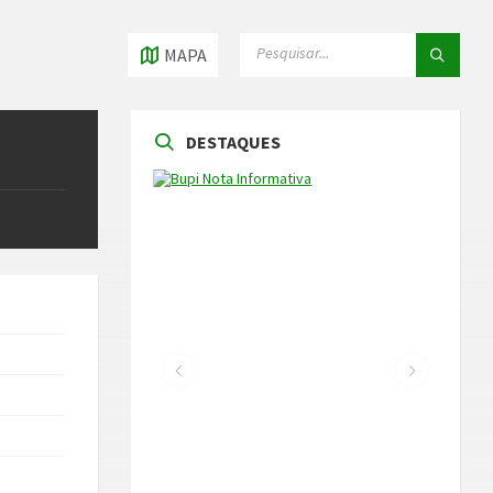
PESQUISAR
PESQUISAR
MAPA
DESTAQUES