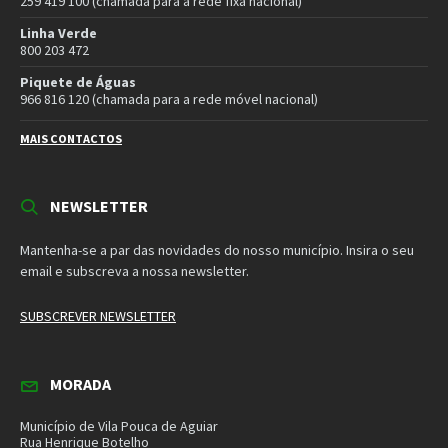
Email
Facebook
Instagram
Twitter
YouTube
Política de Privacidade
Política de Cookies
Termos e Condições – Redes Sociais
© 2026 Município de Vila Pouca de Aguiar