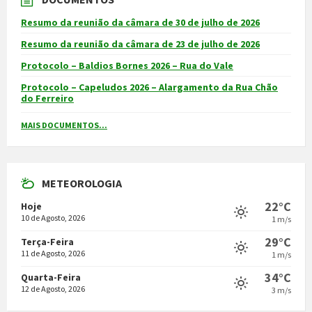
Resumo da reunião da câmara de 30 de julho de 2026
Resumo da reunião da câmara de 23 de julho de 2026
Protocolo – Baldios Bornes 2026 – Rua do Vale
Protocolo – Capeludos 2026 – Alargamento da Rua Chão
do Ferreiro
MAIS DOCUMENTOS...
METEOROLOGIA
22°C
Hoje
10 de Agosto, 2026
1 m/s
29°C
Terça-Feira
11 de Agosto, 2026
1 m/s
34°C
Quarta-Feira
12 de Agosto, 2026
3 m/s