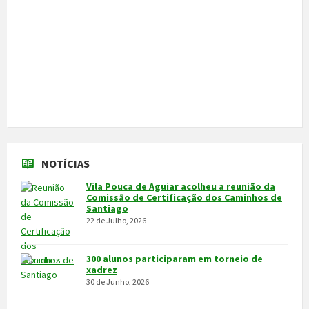
Feira do Granito e das Atividades
Económicas de 3 a 5 de julho
24 de Junho, 2026
MAIS NOTÍCIAS...
VÍDEOS
MAIS VÍDEOS…
VILA POUCA DE AGUIAR