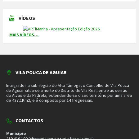
Município
259 419 100 (chamada para a rede fixa nacional)
Linha Verde
800 203 472
Piquete de Águas
966 816 120 (chamada para a rede móvel nacional)
MAIS CONTACTOS
NEWSLETTER
Mantenha-se a par das novidades do nosso município. Insira o seu
email e subscreva a nossa newsletter.
SUBSCREVER NEWSLETTER
MORADA