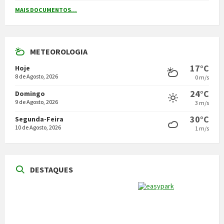
MAIS DOCUMENTOS...
METEOROLOGIA
17°C
Hoje
8 de Agosto, 2026
0 m/s
24°C
Domingo
9 de Agosto, 2026
3 m/s
30°C
Segunda-Feira
10 de Agosto, 2026
1 m/s
DESTAQUES