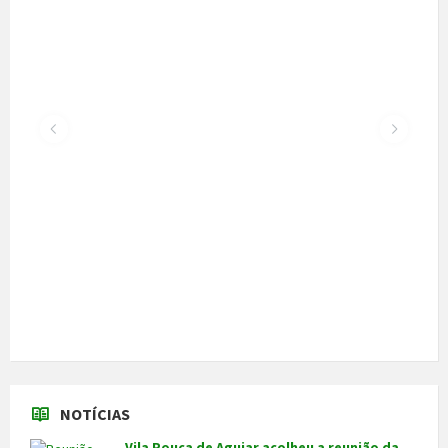
NOTÍCIAS
Vila Pouca de Aguiar acolheu a reunião da
Comissão de Certificação dos Caminhos de
Santiago
22 de Julho, 2026
300 alunos participaram em torneio de
xadrez
30 de Junho, 2026
Câmara cede veículo de combate a
incêndios aos Bombeiros
30 de Junho, 2026
Feira do Granito e das Atividades
Económicas de 3 a 5 de julho
24 de Junho, 2026