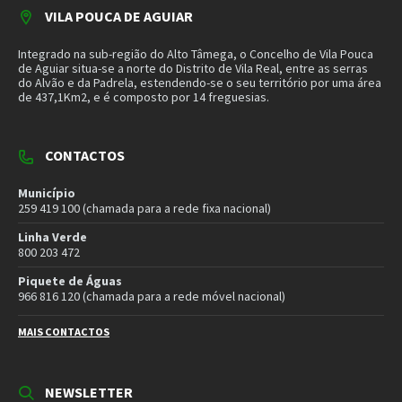
Município
259 419 100 (chamada para a rede fixa nacional)
Linha Verde
800 203 472
Piquete de Águas
966 816 120 (chamada para a rede móvel nacional)
MAIS CONTACTOS
NEWSLETTER
Mantenha-se a par das novidades do nosso município. Insira o seu
email e subscreva a nossa newsletter.
SUBSCREVER NEWSLETTER
MORADA