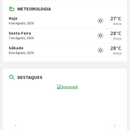
METEOROLOGIA
27°C
Hoje
6 de Agosto, 2026
4 m/s
28°C
Sexta-Feira
7 de Agosto, 2026
3 m/s
28°C
Sábado
8 de Agosto, 2026
4 m/s
DESTAQUES