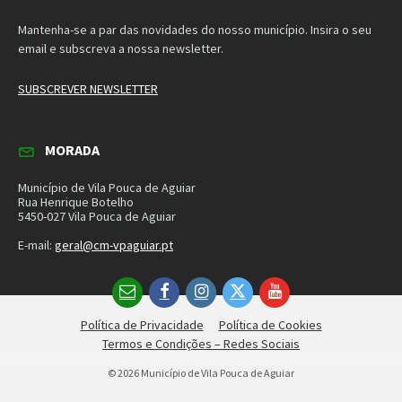
Município de Vila Pouca de Aguiar
Rua Henrique Botelho
5450-027 Vila Pouca de Aguiar
E-mail:
geral@cm-vpaguiar.pt
Email
Facebook
Instagram
Twitter
YouTube
Política de Privacidade
Política de Cookies
Termos e Condições – Redes Sociais
© 2026 Município de Vila Pouca de Aguiar