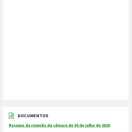
DOCUMENTOS
Resumo da reunião da câmara de 30 de julho de 2026