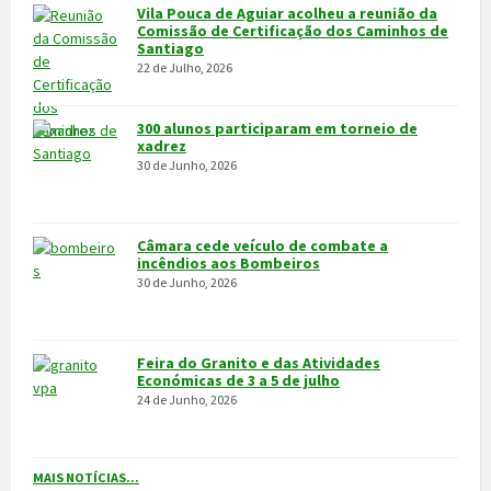
Feira do Granito e das Atividades
Económicas de 3 a 5 de julho
24 de Junho, 2026
MAIS NOTÍCIAS...
VÍDEOS
MAIS VÍDEOS…
VILA POUCA DE AGUIAR
Integrado na sub-região do Alto Tâmega, o Concelho de Vila Pouca
de Aguiar situa-se a norte do Distrito de Vila Real, entre as serras