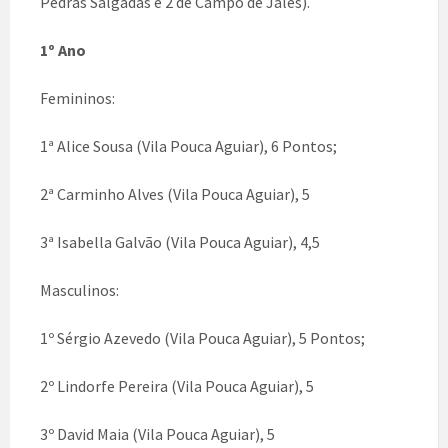
Pedras Salgadas e 2 de Campo de Jales).
1º Ano
Femininos:
1ª Alice Sousa (Vila Pouca Aguiar), 6 Pontos;
2ª Carminho Alves (Vila Pouca Aguiar), 5
3ª Isabella Galvão (Vila Pouca Aguiar), 4,5
Masculinos:
1º Sérgio Azevedo (Vila Pouca Aguiar), 5 Pontos;
2º Lindorfe Pereira (Vila Pouca Aguiar), 5
3º David Maia (Vila Pouca Aguiar), 5