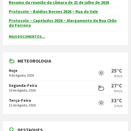
Resumo da reunião da câmara de 23 de julho de 2026
Protocolo – Baldios Bornes 2026 – Rua do Vale
Protocolo – Capeludos 2026 – Alargamento da Rua Chão
do Ferreiro
MAIS DOCUMENTOS...
METEOROLOGIA
25°C
Hoje
9 de Agosto, 2026
4 m/s
27°C
Segunda-Feira
10 de Agosto, 2026
0 m/s
33°C
Terça-Feira
11 de Agosto, 2026
1 m/s
DESTAQUES