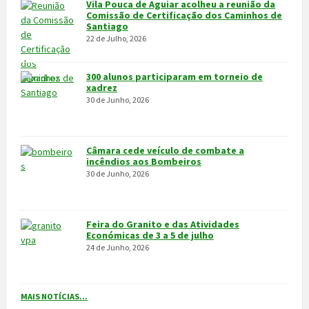
xadrez
30 de Junho, 2026
Câmara cede veículo de combate a
incêndios aos Bombeiros
30 de Junho, 2026
Feira do Granito e das Atividades
Económicas de 3 a 5 de julho
24 de Junho, 2026
MAIS NOTÍCIAS...
VÍDEOS
MAIS VÍDEOS…