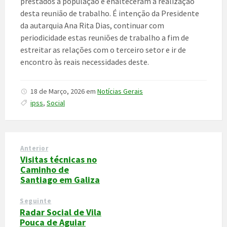
prestados à população e enalteceram a realização
desta reunião de trabalho. É intenção da Presidente
da autarquia Ana Rita Dias, continuar com
periodicidade estas reuniões de trabalho a fim de
estreitar as relações com o terceiro setor e ir de
encontro às reais necessidades deste.
18 de Março, 2026
em
Notícias Gerais
ipss
,
Social
Anterior
Visitas técnicas no
Caminho de
Santiago em Galiza
Seguinte
Radar Social de Vila
Pouca de Aguiar