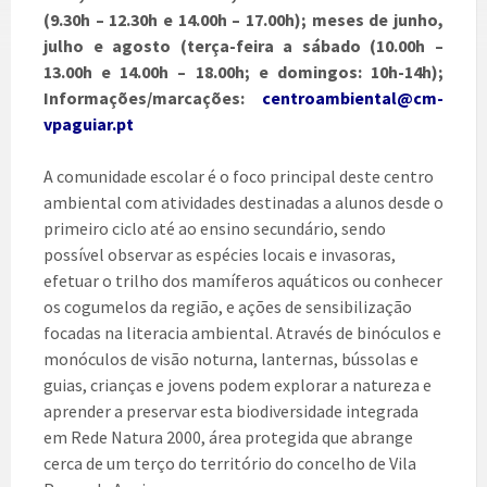
(9.30h – 12.30h e 14.00h – 17.00h); meses de junho,
julho e agosto (terça-feira a sábado (10.00h –
13.00h e 14.00h – 18.00h; e domingos: 10h-14h);
Informações/marcações:
centroambiental@cm-
vpaguiar.pt
A comunidade escolar é o foco principal deste centro
ambiental com atividades destinadas a alunos desde o
primeiro ciclo até ao ensino secundário, sendo
possível observar as espécies locais e invasoras,
efetuar o trilho dos mamíferos aquáticos ou conhecer
os cogumelos da região, e ações de sensibilização
focadas na literacia ambiental. Através de binóculos e
monóculos de visão noturna, lanternas, bússolas e
guias, crianças e jovens podem explorar a natureza e
aprender a preservar esta biodiversidade integrada
em Rede Natura 2000, área protegida que abrange
cerca de um terço do território do concelho de Vila