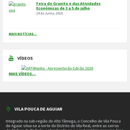
CONTACTOS
Município
259 419 100 (chamada para a rede fixa nacional)
Linha Verde
800 203 472
Piquete de Águas
966 816 120 (chamada para a rede móvel nacional)
MAIS CONTACTOS
NEWSLETTER
Mantenha-se a par das novidades do nosso município. Insira o seu
email e subscreva a nossa newsletter.
SUBSCREVER NEWSLETTER