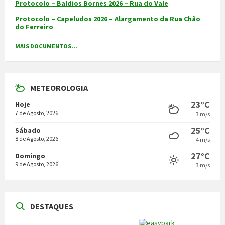
Protocolo – Baldios Bornes 2026 – Rua do Vale
Protocolo – Capeludos 2026 – Alargamento da Rua Chão
do Ferreiro
MAIS DOCUMENTOS...
METEOROLOGIA
23°C
Hoje
7 de Agosto, 2026
3 m/s
25°C
Sábado
8 de Agosto, 2026
4 m/s
27°C
Domingo
9 de Agosto, 2026
3 m/s
DESTAQUES