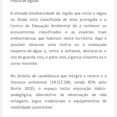
Pouca de Aguiar.
A elevada biodiversidade da região que inclui a lagoa
no Alvão está classificada de área protegida e o
Centro de Educação Ambiental dá a conhecer os
ecossistemas classificados e as espécies mais
emblemáticas que habitam neste território. Aqui é
possível observar uma lontra ou a ameaçada
toupeira-de-água e, entre a avifauna, destaca-se o
voo do guarda-rios, o pato-real, a garça-cinzenta ou o
corvo-marinho.
No âmbito de candidatura que integra o centro e a
literacia ambiental (34.327,18€, sendo 85% pelo
Norte 2020), o espaço inclui exposição lúdico-
pedagógica, laboratório de observação de vida
selvagem, jogos tradicionais e equipamentos de
mobilidade sustentável.