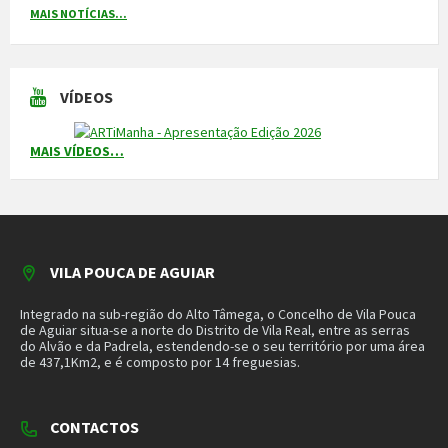
MAIS NOTÍCIAS...
VÍDEOS
MAIS VÍDEOS…
VILA POUCA DE AGUIAR
Integrado na sub-região do Alto Tâmega, o Concelho de Vila Pouca
de Aguiar situa-se a norte do Distrito de Vila Real, entre as serras
do Alvão e da Padrela, estendendo-se o seu território por uma área
de 437,1Km2, e é composto por 14 freguesias.
CONTACTOS