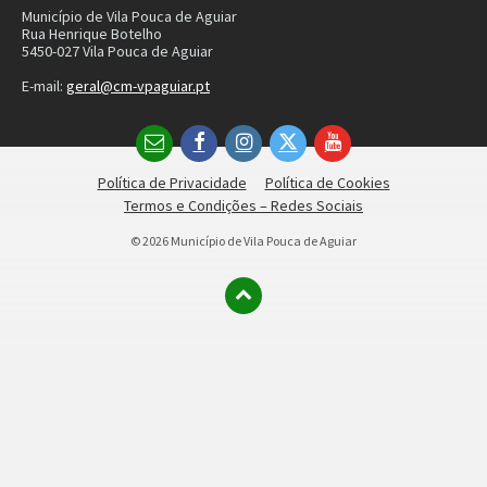
Município de Vila Pouca de Aguiar
Rua Henrique Botelho
5450-027 Vila Pouca de Aguiar
E-mail:
geral@cm-vpaguiar.pt
Email
Facebook
Instagram
Twitter
YouTube
Política de Privacidade
Política de Cookies
Termos e Condições – Redes Sociais
© 2026 Município de Vila Pouca de Aguiar