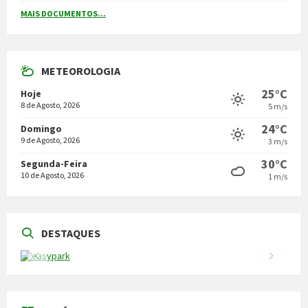
MAIS DOCUMENTOS...
METEOROLOGIA
25°C
Hoje
8 de Agosto, 2026
5 m/s
24°C
Domingo
9 de Agosto, 2026
3 m/s
30°C
Segunda-Feira
10 de Agosto, 2026
1 m/s
DESTAQUES