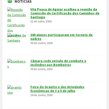
NOTÍCIAS
Vila Pouca de Aguiar acolheu a reunião da
Comissão de Certificação dos Caminhos de
Santiago
22 de Julho, 2026
300 alunos participaram em torneio de
xadrez
30 de Junho, 2026
Câmara cede veículo de combate a
incêndios aos Bombeiros
30 de Junho, 2026
Feira do Granito e das Atividades
Económicas de 3 a 5 de julho
24 de Junho, 2026