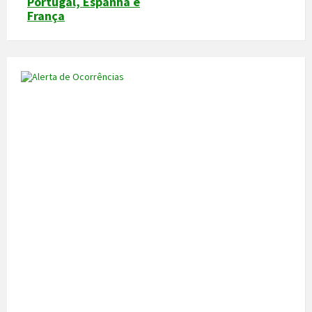
Portugal, Espanha e
França