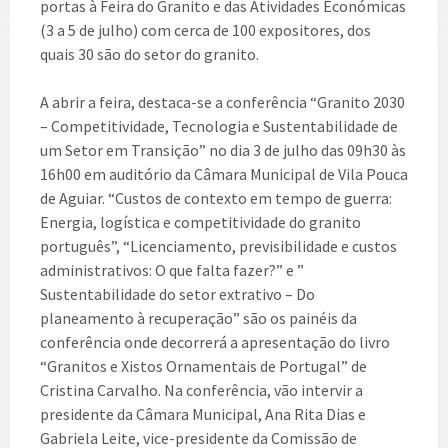
portas à Feira do Granito e das Atividades Económicas
(3 a 5 de julho) com cerca de 100 expositores, dos
quais 30 são do setor do granito.
A abrir a feira, destaca-se a conferência “Granito 2030
– Competitividade, Tecnologia e Sustentabilidade de
um Setor em Transição” no dia 3 de julho das 09h30 às
16h00 em auditório da Câmara Municipal de Vila Pouca
de Aguiar. “Custos de contexto em tempo de guerra:
Energia, logística e competitividade do granito
português”, “Licenciamento, previsibilidade e custos
administrativos: O que falta fazer?” e ”
Sustentabilidade do setor extrativo – Do
planeamento à recuperação” são os painéis da
conferência onde decorrerá a apresentação do livro
“Granitos e Xistos Ornamentais de Portugal” de
Cristina Carvalho. Na conferência, vão intervir a
presidente da Câmara Municipal, Ana Rita Dias e
Gabriela Leite, vice-presidente da Comissão de