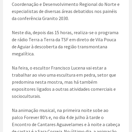
Coordenação e Desenvolvimento Regional do Norte e
especialistas de diversas áreas debatidos nos painéis
da conferência Granito 2030.
Neste dia, depois das 15 horas, realiza-se o programa
de rádio Terra a Terra da TSF em direto de Vila Pouca
de Aguiar à descoberta da região transmontana
megalítica.
Na feira, o escultor Francisco Lucena vai estar a
trabalhar ao vivo uma escultura em pedra, setor que
predomina nesta mostra, mas há também
expositores ligados a outras atividades comerciais e
socioculturais.
Na animação musical, na primeira noite sobe ao
palco Forever 80’s e, no dia 4 de julho à tarde o
Encontro de Cantares Aguavelames e à noite a cabeça
de cartaz é a Sara Correia. No último dia, a animação