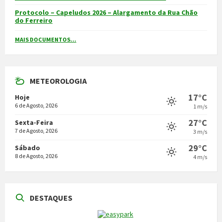
Protocolo – Capeludos 2026 – Alargamento da Rua Chão
do Ferreiro
MAIS DOCUMENTOS...
METEOROLOGIA
17°C
Hoje
6 de Agosto, 2026
1 m/s
27°C
Sexta-Feira
7 de Agosto, 2026
3 m/s
29°C
Sábado
8 de Agosto, 2026
4 m/s
DESTAQUES