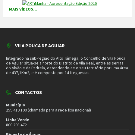
CONTACTOS
Município
259 419 100 (chamada para a rede fixa nacional)
Linha Verde
800 203 472
Piquete de Águas
966 816 120 (chamada para a rede móvel nacional)
MAIS CONTACTOS
NEWSLETTER
Mantenha-se a par das novidades do nosso município. Insira o seu
email e subscreva a nossa newsletter.
SUBSCREVER NEWSLETTER