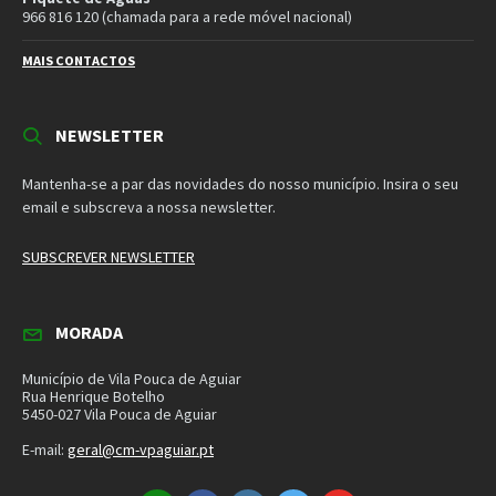
MORADA
Município de Vila Pouca de Aguiar
Rua Henrique Botelho
5450-027 Vila Pouca de Aguiar
E-mail:
geral@cm-vpaguiar.pt
Email
Facebook
Instagram
Twitter
YouTube
Política de Privacidade
Política de Cookies
Termos e Condições – Redes Sociais
© 2026 Município de Vila Pouca de Aguiar