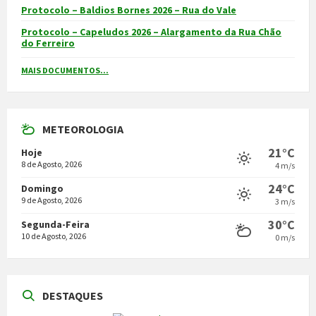
Protocolo – Baldios Bornes 2026 – Rua do Vale
Protocolo – Capeludos 2026 – Alargamento da Rua Chão
do Ferreiro
MAIS DOCUMENTOS...
METEOROLOGIA
21°C
Hoje
8 de Agosto, 2026
4 m/s
24°C
Domingo
9 de Agosto, 2026
3 m/s
30°C
Segunda-Feira
10 de Agosto, 2026
0 m/s
DESTAQUES