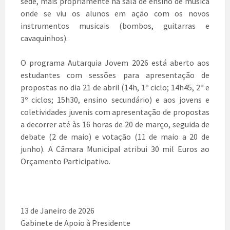
sede, mais propriamente na sala de ensino de música
onde se viu os alunos em ação com os novos
instrumentos musicais (bombos, guitarras e
cavaquinhos).
O programa Autarquia Jovem 2026 está aberto aos
estudantes com sessões para apresentação de
propostas no dia 21 de abril (14h, 1º ciclo; 14h45, 2º e
3º ciclos; 15h30, ensino secundário) e aos jovens e
coletividades juvenis com apresentação de propostas
a decorrer até às 16 horas de 20 de março, seguida de
debate (2 de maio) e votação (11 de maio a 20 de
junho). A Câmara Municipal atribui 30 mil Euros ao
Orçamento Participativo.
13 de Janeiro de 2026
Gabinete de Apoio à Presidente