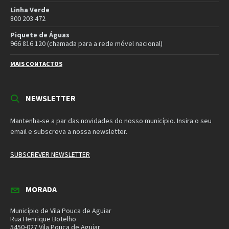
MORADA
Município de Vila Pouca de Aguiar
Rua Henrique Botelho
5450-027 Vila Pouca de Aguiar
E-mail:
geral@cm-vpaguiar.pt
Email
Facebook
Instagram
Twitter
YouTube
Política de Privacidade
Política de Cookies
Termos e Condições – Redes Sociais
© 2026 Município de Vila Pouca de Aguiar