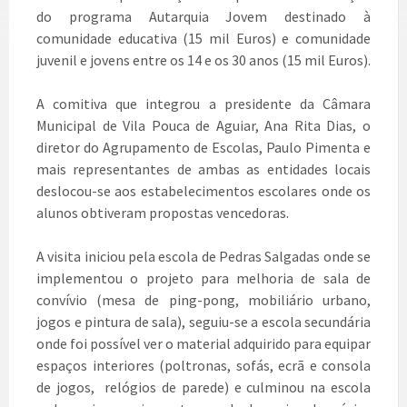
do programa Autarquia Jovem destinado à
comunidade educativa (15 mil Euros) e comunidade
juvenil e jovens entre os 14 e os 30 anos (15 mil Euros).
A comitiva que integrou a presidente da Câmara
Municipal de Vila Pouca de Aguiar, Ana Rita Dias, o
diretor do Agrupamento de Escolas, Paulo Pimenta e
mais representantes de ambas as entidades locais
deslocou-se aos estabelecimentos escolares onde os
alunos obtiveram propostas vencedoras.
A visita iniciou pela escola de Pedras Salgadas onde se
implementou o projeto para melhoria de sala de
convívio (mesa de ping-pong, mobiliário urbano,
jogos e pintura de sala), seguiu-se a escola secundária
onde foi possível ver o material adquirido para equipar
espaços interiores (poltronas, sofás, ecrã e consola
de jogos, relógios de parede) e culminou na escola