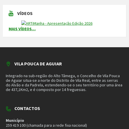
CONTACTOS
Município
259 419 100 (chamada para a rede fixa nacional)
Linha Verde
800 203 472
Piquete de Águas
966 816 120 (chamada para a rede móvel nacional)
MAIS CONTACTOS
NEWSLETTER
Mantenha-se a par das novidades do nosso município. Insira o seu
email e subscreva a nossa newsletter.
SUBSCREVER NEWSLETTER