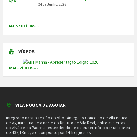
CONTACTOS
Município
259 419 100 (chamada para a rede fixa nacional)
Linha Verde
800 203 472
Piquete de Águas
966 816 120 (chamada para a rede móvel nacional)
MAIS CONTACTOS
NEWSLETTER
Mantenha-se a par das novidades do nosso município. Insira o seu
email e subscreva a nossa newsletter.
SUBSCREVER NEWSLETTER