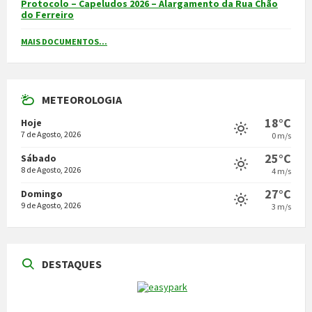
Protocolo – Capeludos 2026 – Alargamento da Rua Chão
do Ferreiro
MAIS DOCUMENTOS...
METEOROLOGIA
18°C
Hoje
7 de Agosto, 2026
0 m/s
25°C
Sábado
8 de Agosto, 2026
4 m/s
27°C
Domingo
9 de Agosto, 2026
3 m/s
DESTAQUES