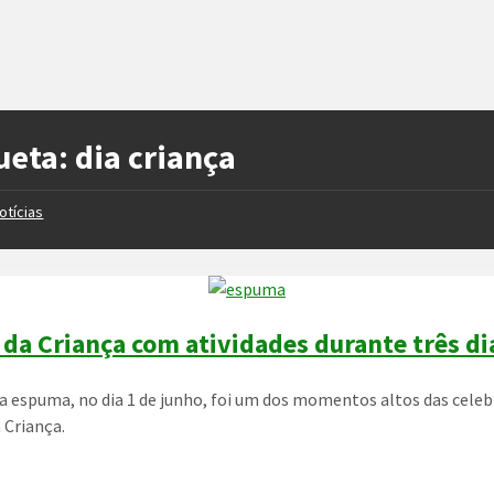
ueta:
dia criança
otícias
 da Criança com atividades durante três di
da espuma, no dia 1 de junho, foi um dos momentos altos das cele
 Criança.