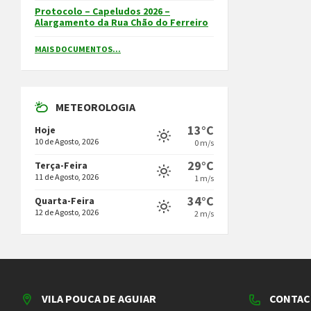
Protocolo – Capeludos 2026 –
Alargamento da Rua Chão do Ferreiro
MAIS DOCUMENTOS...
METEOROLOGIA
13°C
Hoje
10 de Agosto, 2026
0 m/s
29°C
Terça-Feira
11 de Agosto, 2026
1 m/s
34°C
Quarta-Feira
12 de Agosto, 2026
2 m/s
VILA POUCA DE AGUIAR
CONTAC