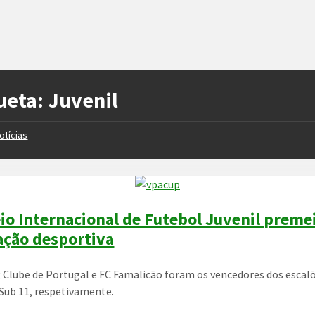
ueta:
Juvenil
otícias
io Internacional de Futebol Juvenil preme
ção desportiva
 Clube de Portugal e FC Famalicão foram os vencedores dos escal
 Sub 11, respetivamente.