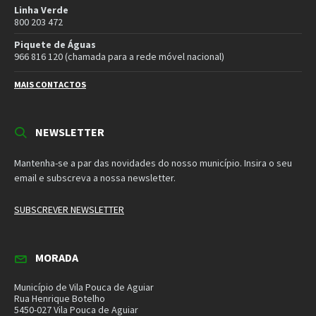
E-mail:
geral@cm-vpaguiar.pt
Email
Facebook
Instagram
Twitter
YouTube
Política de Privacidade
Política de Cookies
Termos e Condições – Redes Sociais
© 2026 Município de Vila Pouca de Aguiar