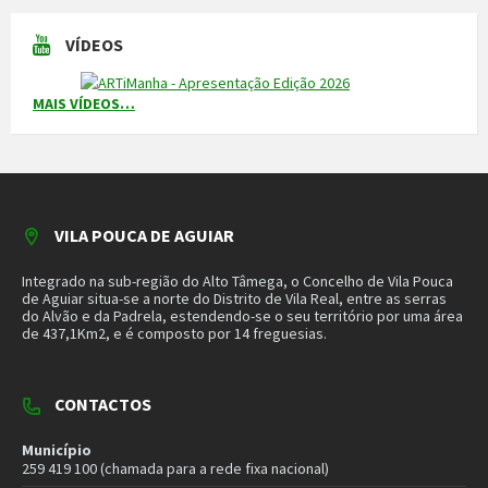
Linha Verde
800 203 472
Piquete de Águas
966 816 120 (chamada para a rede móvel nacional)
MAIS CONTACTOS
NEWSLETTER
Mantenha-se a par das novidades do nosso município. Insira o seu
email e subscreva a nossa newsletter.
SUBSCREVER NEWSLETTER
MORADA
Município de Vila Pouca de Aguiar
Rua Henrique Botelho
5450-027 Vila Pouca de Aguiar