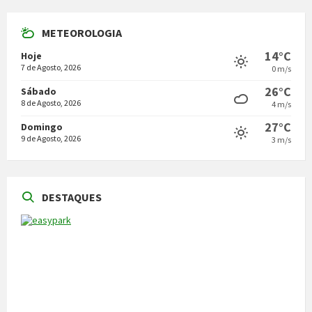
METEOROLOGIA
14°C
Hoje
7 de Agosto, 2026
0 m/s
26°C
Sábado
8 de Agosto, 2026
4 m/s
27°C
Domingo
9 de Agosto, 2026
3 m/s
DESTAQUES