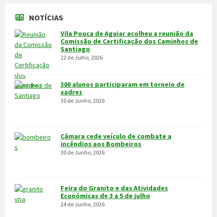
NOTÍCIAS
Vila Pouca de Aguiar acolheu a reunião da
Comissão de Certificação dos Caminhos de
Santiago
22 de Julho, 2026
300 alunos participaram em torneio de
xadrez
30 de Junho, 2026
Câmara cede veículo de combate a
incêndios aos Bombeiros
30 de Junho, 2026
Feira do Granito e das Atividades
Económicas de 3 a 5 de julho
24 de Junho, 2026