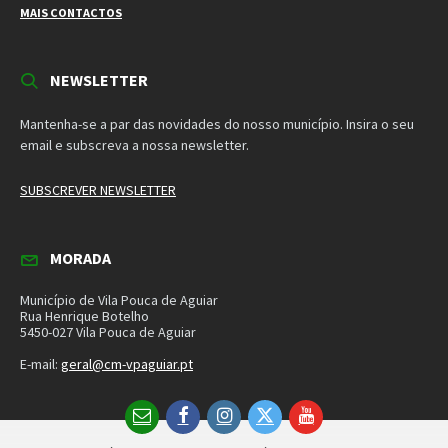
5450-027 Vila Pouca de Aguiar
E-mail:
geral@cm-vpaguiar.pt
Email
Facebook
Instagram
Twitter
YouTube
Política de Privacidade
Política de Cookies
Termos e Condições – Redes Sociais
© 2026 Município de Vila Pouca de Aguiar