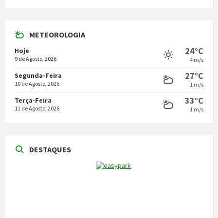
METEOROLOGIA
24°C
Hoje
9 de Agosto, 2026
4 m/s
27°C
Segunda-Feira
10 de Agosto, 2026
1 m/s
33°C
Terça-Feira
11 de Agosto, 2026
1 m/s
DESTAQUES
NOTÍCIAS