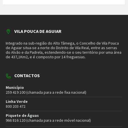
259 419 100 (chamada para a rede fixa nacional)
Linha Verde
800 203 472
Piquete de Águas
966 816 120 (chamada para a rede móvel nacional)
MAIS CONTACTOS
NEWSLETTER
Mantenha-se a par das novidades do nosso município. Insira o seu
email e subscreva a nossa newsletter.
SUBSCREVER NEWSLETTER
MORADA
Município de Vila Pouca de Aguiar
Rua Henrique Botelho