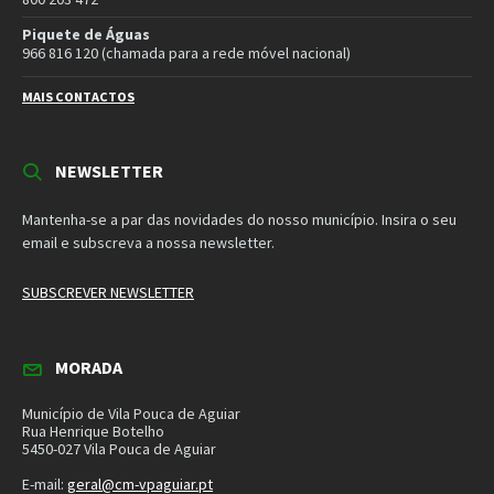
Email
Facebook
Instagram
Twitter
YouTube
Política de Privacidade
Política de Cookies
Termos e Condições – Redes Sociais
© 2026 Município de Vila Pouca de Aguiar