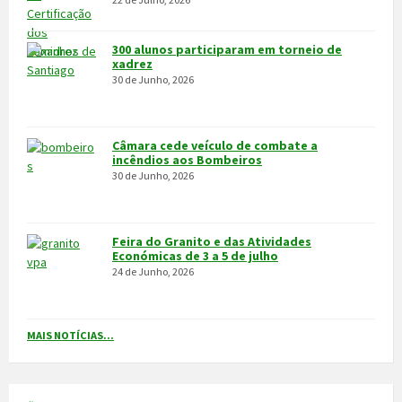
MAIS VÍDEOS…
VILA POUCA DE AGUIAR
Integrado na sub-região do Alto Tâmega, o Concelho de Vila Pouca
de Aguiar situa-se a norte do Distrito de Vila Real, entre as serras
do Alvão e da Padrela, estendendo-se o seu território por uma área
de 437,1Km2, e é composto por 14 freguesias.
CONTACTOS
Município
259 419 100 (chamada para a rede fixa nacional)
Linha Verde
800 203 472