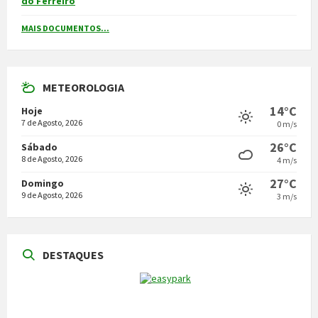
do Ferreiro
MAIS DOCUMENTOS...
METEOROLOGIA
14°C
Hoje
7 de Agosto, 2026
0 m/s
26°C
Sábado
8 de Agosto, 2026
4 m/s
27°C
Domingo
9 de Agosto, 2026
3 m/s
DESTAQUES