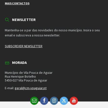
Município de Vila Pouca de Aguiar
Rua Henrique Botelho
5450-027 Vila Pouca de Aguiar
E-mail:
geral@cm-vpaguiar.pt
Email
Facebook
Instagram
Twitter
YouTube
Política de Privacidade
Política de Cookies
Termos e Condições – Redes Sociais
© 2026 Município de Vila Pouca de Aguiar