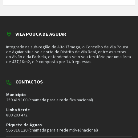
Município
259 419 100 (chamada para a rede fixa nacional)
Linha Verde
800 203 472
Piquete de Águas
966 816 120 (chamada para a rede móvel nacional)
MAIS CONTACTOS
NEWSLETTER
Mantenha-se a par das novidades do nosso município. Insira o seu
email e subscreva a nossa newsletter.
SUBSCREVER NEWSLETTER
MORADA