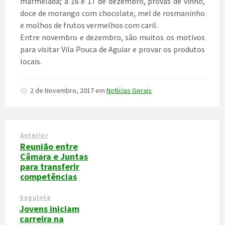
marmelada; a 16 e 17 de dezembro, provas de vinho,
doce de morango com chocolate, mel de rosmaninho
e molhos de frutos vermelhos com caril.
Entre novembro e dezembro, são muitos os motivos
para visitar Vila Pouca de Aguiar e provar os produtos
locais.
2 de Novembro, 2017
em
Notícias Gerais
Anterior
Reunião entre
Câmara e Juntas
para transferir
competências
Seguinte
Jovens iniciam
carreira na